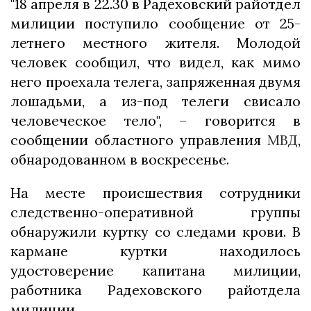
"18 апреля в 22.30 в Радеховский райотдел
милиции поступило сообщение от 25-
летнего местного жителя. Молодой
человек сообщил, что видел, как мимо
него проехала телега, запряженная двумя
лошадьми, а из-под телеги свисало
человеческое тело", – говорится в
сообщении областного управления
МВД
,
обнародованном в воскресенье.
На месте происшествия сотрудники
следственно-оперативной группы
обнаружили куртку со следами крови. В
кармане куртки находилось
удостоверение капитана милиции,
работника Радеховского райотдела
милиции.