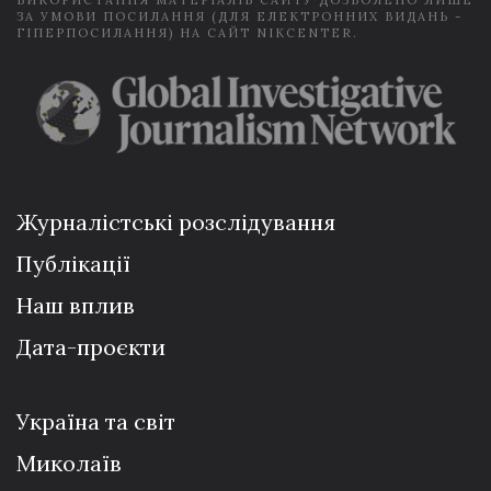
ВИКОРИСТАННЯ МАТЕРІАЛІВ САЙТУ ДОЗВОЛЕНО ЛИШЕ
ЗА УМОВИ ПОСИЛАННЯ (ДЛЯ ЕЛЕКТРОННИХ ВИДАНЬ -
ГІПЕРПОСИЛАННЯ) НА САЙТ NIKCENTER.
Журналістські розслідування
Публікації
Наш вплив
Дата-проєкти
Україна та світ
Миколаїв