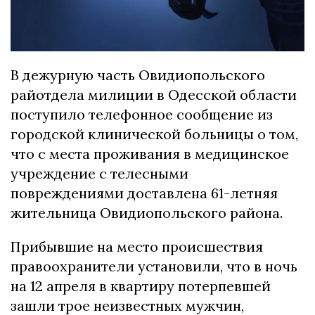
В дежурную часть Овидиопольского
райотдела милиции в Одесской области
поступило телефонное сообщение из
городской клинической больницы о том,
что с места проживания в медицинское
учреждение с телесными
повреждениями доставлена 61-летняя
жительница Овидиопольского района.
Прибывшие на место происшествия
правоохранители установили, что в ночь
на 12 апреля в квартиру потерпевшей
зашли трое неизвестных мужчин,