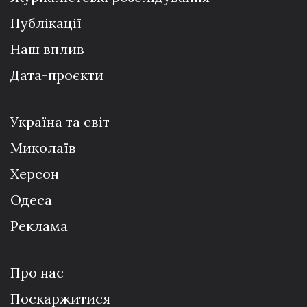
Публікації
Наш вплив
Дата-проєкти
Україна та світ
Миколаїв
Херсон
Одеса
Реклама
Про нас
Поскаржитися