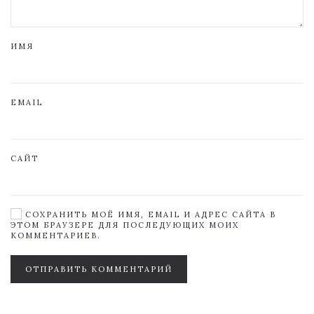
ИМЯ
EMAIL
САЙТ
СОХРАНИТЬ МОЁ ИМЯ, EMAIL И АДРЕС САЙТА В
ЭТОМ БРАУЗЕРЕ ДЛЯ ПОСЛЕДУЮЩИХ МОИХ
КОММЕНТАРИЕВ.
ОТПРАВИТЬ КОММЕНТАРИЙ