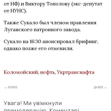
от НФ) и Виктору Тополову (экс-депутат
от НУНС).
Также Сукало был членом правления
Луганского патронного завода.
Сукало на 16:30 анонсировал брифинг,
однако позже его отменили.
Коломойский
,
нефть
,
Укртранснафта
← РАНЕЕ
ДАЛЕЕ →
Увага! Ми увімкнули
премодерацію. Коментарі