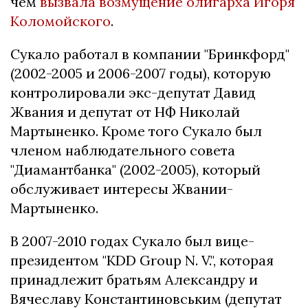
чем
вызвала возмущение олигарха Игоря
Коломойского
.
Сукало работал в компании "Бринкфорд"
(2002-2005 и 2006-2007 годы), которую
контролировали экс-депутат Давид
Жвания и депутат от НФ Николай
Мартыненко. Кроме того Сукало был
членом наблюдательного совета
"Диамантбанка" (2002-2005), который
обслуживает интересы Жвании-
Мартыненко.
В 2007-2010 годах Сукало был вице-
президентом "KDD Group N. V.", которая
принадлежит братьям Александру и
Вячеславу Константиновським (депутат