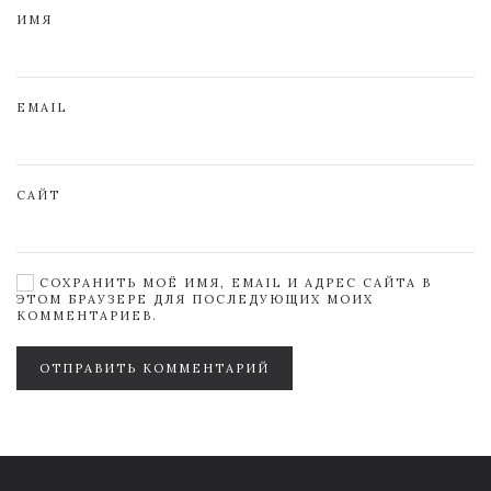
ИМЯ
EMAIL
САЙТ
СОХРАНИТЬ МОЁ ИМЯ, EMAIL И АДРЕС САЙТА В
ЭТОМ БРАУЗЕРЕ ДЛЯ ПОСЛЕДУЮЩИХ МОИХ
КОММЕНТАРИЕВ.
ОТПРАВИТЬ КОММЕНТАРИЙ