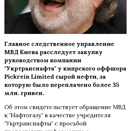
Главное следственное управление
МВД Киева расследует закупку
руководством компании
"Укртранснафта" у кипрского оффшора
Pickrein Limited сырой нефти, за
которую было переплачено более 35
млн. гривен.
Об этом свидетельствует обращение МВД
к "Нафтогазу" в качестве учредителя
"Укртранснафты" с просьбой