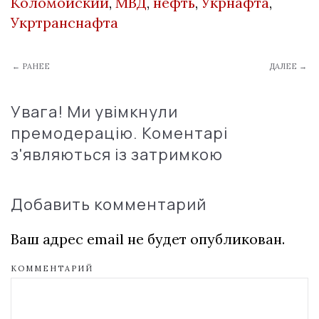
Коломойский
,
МВД
,
нефть
,
Укрнафта
,
Укртранснафта
← РАНЕЕ
ДАЛЕЕ →
Увага! Ми увімкнули
премодерацію. Коментарі
з'являються із затримкою
Добавить комментарий
Ваш адрес email не будет опубликован.
КОММЕНТАРИЙ