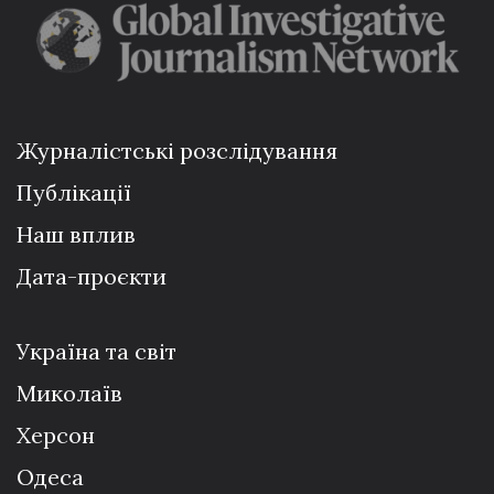
Журналістські розслідування
Публікації
Наш вплив
Дата-проєкти
Україна та світ
Миколаїв
Херсон
Одеса