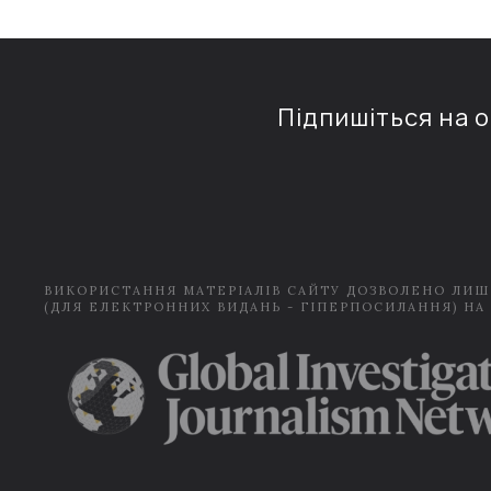
Підпишіться на 
ВИКОРИСТАННЯ МАТЕРІАЛІВ САЙТУ ДОЗВОЛЕНО ЛИШ
(ДЛЯ ЕЛЕКТРОННИХ ВИДАНЬ - ГІПЕРПОСИЛАННЯ) НА