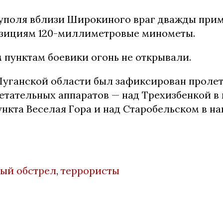
уполя вблизи Широкиного враг дважды при
зициям 120-миллиметровые минометы.
 пунктам боевики огонь не открывали.
 Луганской области был зафиксирован пролет
етательных аппаратов — над Трехизбенкой в
ункта Веселая Гора и над Старобельском в н
ый обстрел
,
террористы