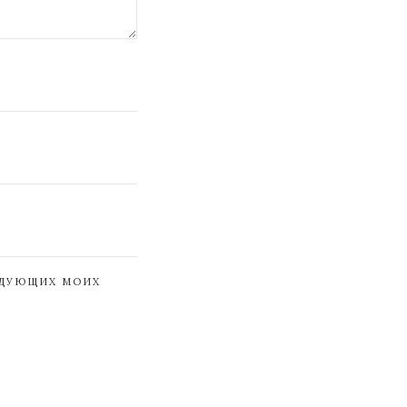
ЕДУЮЩИХ МОИХ