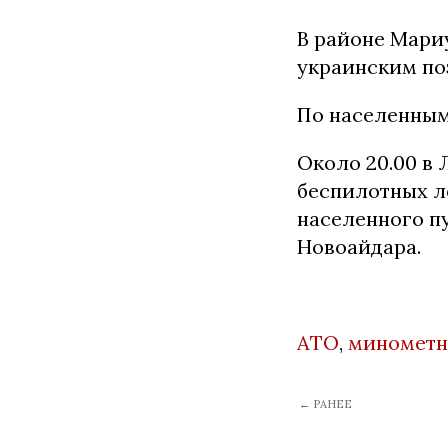
В районе Мари
украинским по
По населенным
Около 20.00 в
беспилотных л
населенного п
Новоайдара.
АТО
,
минометн
← РАНЕЕ