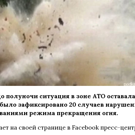
 до полуночи ситуация в зоне АТО оставал
 было зафиксировано 20 случаев наруше
ваниями режима прекращения огня.
ет на своей странице в Facebook пресс-цент