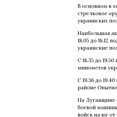
В основном в 
стрелковое ор
украинских по
Наибольшая акт
18.05 до 18.12
украинские по
С 18.35 до 19.
минометов укр
С 19.36 до 19.
районе Опытно
На Луганщине с
боевой машины
войск на юг от