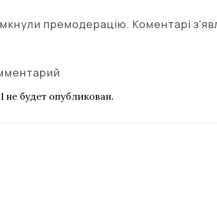
імкнули премодерацію. Коментарі з'яв
омментарий
l не будет опубликован.