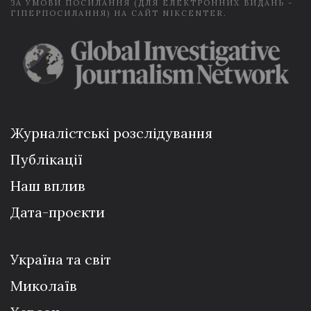
ЗА УМОВИ ПОСИЛАННЯ (ДЛЯ ЕЛЕКТРОННИХ ВИДАНЬ -
ГІПЕРПОСИЛАННЯ) НА САЙТ NIKCENTER.
Журналістські розслідування
Публікації
Наш вплив
Дата-проєкти
Україна та світ
Миколаїв