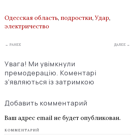
Одесская область
,
подростки
,
Удар
,
электричество
← РАНЕЕ
ДАЛЕЕ →
Увага! Ми увімкнули
премодерацію. Коментарі
з'являються із затримкою
Добавить комментарий
Ваш адрес email не будет опубликован.
КОММЕНТАРИЙ