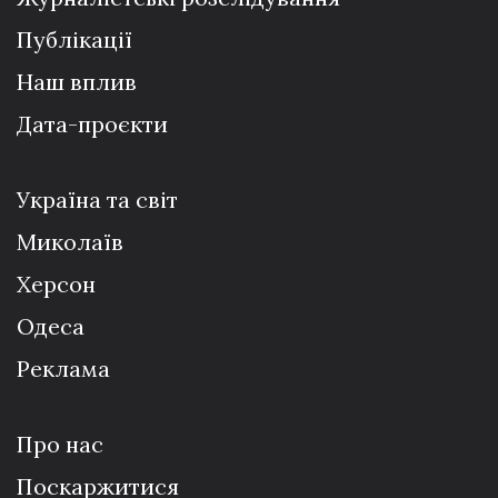
Публікації
Наш вплив
Дата-проєкти
Україна та світ
Миколаїв
Херсон
Одеса
Реклама
Про нас
Поскаржитися