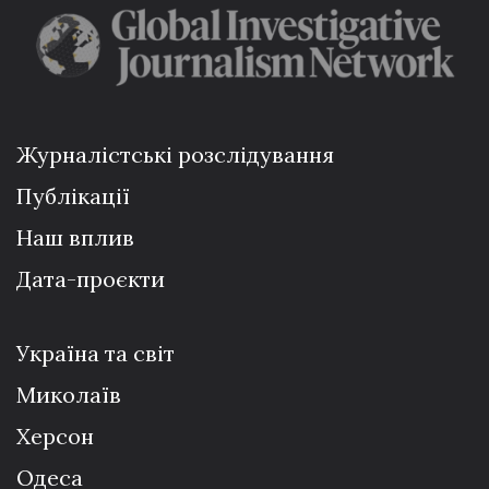
Журналістські розслідування
Публікації
Наш вплив
Дата-проєкти
Україна та світ
Миколаїв
Херсон
Одеса