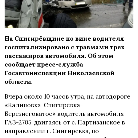
На Снигирёвщине по вине водителя
госпитализировано с травмами трех
пассажиров автомобиля. Об этом
сообщает пресс-служба
Госавтоинспекции Николаевской
области.
Вчера около 10 часов утра, на автодороге
«Калиновка-Снигиревка-
Березнеговатое» водитель автомобиля
ГАЗ-2705, двигаясь от с. Партизанское в
направлении г. Снигиревка, по