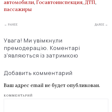
автомобили
,
Госавтоинспекция
,
ДТП
,
пассажиры
← РАНЕЕ
ДАЛЕЕ →
Увага! Ми увімкнули
премодерацію. Коментарі
з'являються із затримкою
Добавить комментарий
Ваш адрес email не будет опубликован.
КОММЕНТАРИЙ