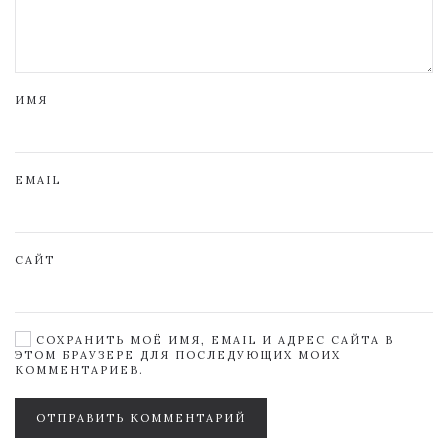
ИМЯ
EMAIL
САЙТ
СОХРАНИТЬ МОЁ ИМЯ, EMAIL И АДРЕС САЙТА В
ЭТОМ БРАУЗЕРЕ ДЛЯ ПОСЛЕДУЮЩИХ МОИХ
КОММЕНТАРИЕВ.
ОТПРАВИТЬ КОММЕНТАРИЙ