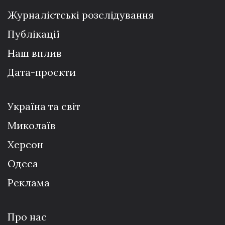
Журналістські розслідування
Публікації
Наш вплив
Дата-проєкти
Україна та світ
Миколаїв
Херсон
Одеса
Реклама
Про нас