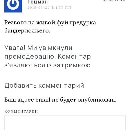
Гоцман
2015-03-26 В 1:33 ПП
Резвого на живой фуй,предурка
бандерложьего.
Увага! Ми увімкнули
премодерацію. Коментарі
з'являються із затримкою
Добавить комментарий
Ваш адрес email не будет опубликован.
КОММЕНТАРИЙ