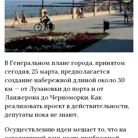
В Генеральном плане города, принятом
сегодня, 25 марта, предполагается
создание набережной длиной около 30
км — от
Лузановки
до порта и от
Ланжерона
до
Черноморки
. Как
реализовать проект в действительности,
депутаты пока не знают.
Осуществлению идеи мешает то, что на
сегодняшний день часть прибрежной