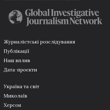
Журналістські розслідування
Публікації
Наш вплив
Дата-проєкти
Україна та світ
Миколаїв
Херсон