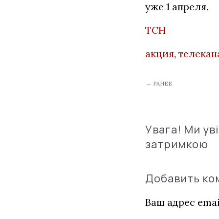
уже 1 апреля.
ТСН
акция
,
телекан
← РАНЕЕ
Увага! Ми ув
затримкою
Добавить к
Ваш адрес emai