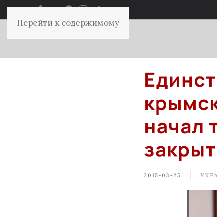
Перейти к содержимому
Единст
крымск
начал 
закрыт
2015-03-25
УКР