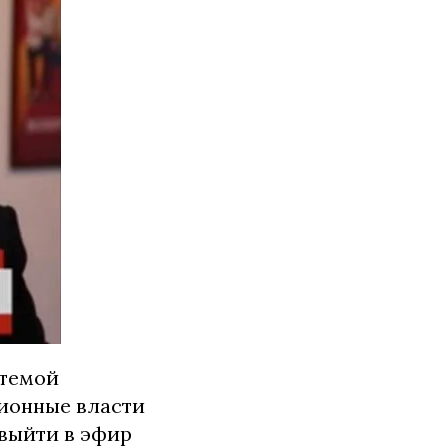
 темой
ционные власти
 выйти в эфир