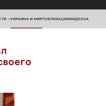
СТИ
УКРАИНА И МИР
ПУБЛИКАЦИИ
ВИДЕО
UA
ал
своего