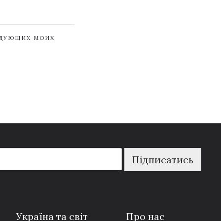
ЕДУЮЩИХ МОИХ
Підписатись
Україна та світ
Про нас