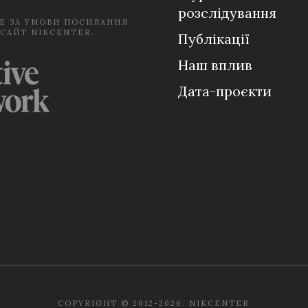
розслідування
Е ЗА УМОВИ ПОСИЛАННЯ
 САЙТ NIKCENTER.
Публікації
Наш вплив
Дата-проєкти
COPYRIGHT © 2012-2026. NIKCENTER