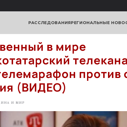
РАССЛЕДОВАНИЯ
РЕГИОНАЛЬНЫЕ НОВО
венный в мире
отатарский телекан
телемарафон против 
ия (ВИДЕО)
АИНА И МИР