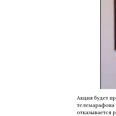
Акция будет п
телемарафона 
отказывается р