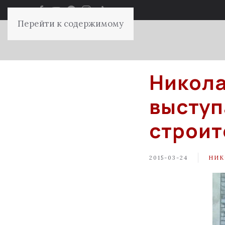
Перейти к содержимому
Никола
выступ
строит
2015-03-24
НИК