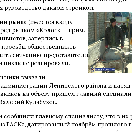
я руководство данной стройкой.
ии рынка (имеется ввиду
ред рынком «Колос» — прим.
ктивистов, заперлись в
 просьбы общественников
нить ситуацию, представители
 никак не реагировали.
енники вызвали
 администрации Ленинского района и наряд
вников на объект пришёл главный специали
Валерий Кулабухов.
 сообщили главному специалисту, что в их
из ГАСКа, датированный ноябрём прошлого го