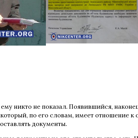
ему никто не показал. Появившийся, наконец
который, по его словам, имеет отношение к 
доставлять документы.