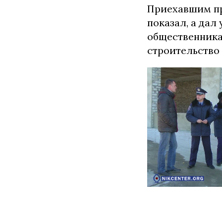
Приехавшим пр
показал, а да
общественника
строительство 