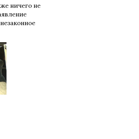
же ничего не
аявление
 незаконное