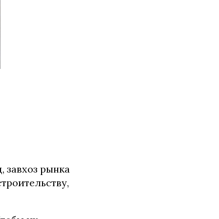
, завхоз рынка
строительству,