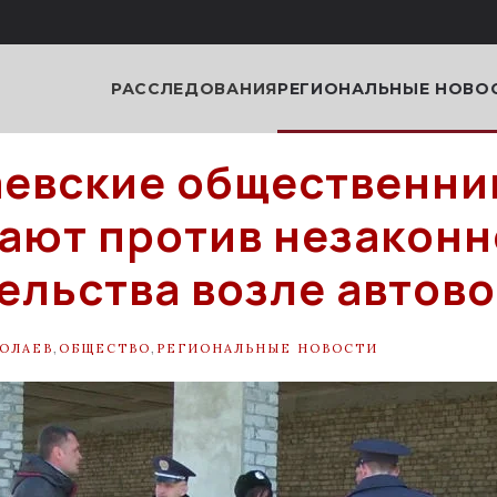
РАССЛЕДОВАНИЯ
РЕГИОНАЛЬНЫЕ НОВО
евские общественни
ают против незаконн
ельства возле автов
ОЛАЕВ
,
ОБЩЕСТВО
,
РЕГИОНАЛЬНЫЕ НОВОСТИ