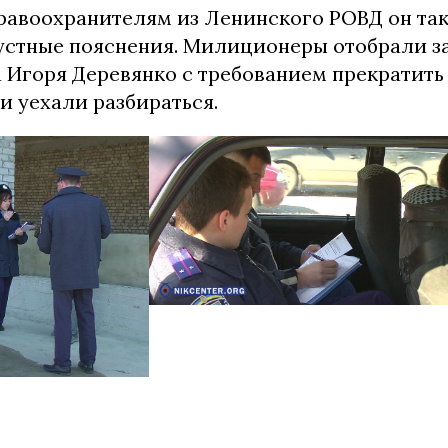
авоохранителям из Ленинского РОВД он так
л устные пояснения. Милиционеры отобрали з
 Игоря Деревянко с требованием прекратить
и уехали разбираться.