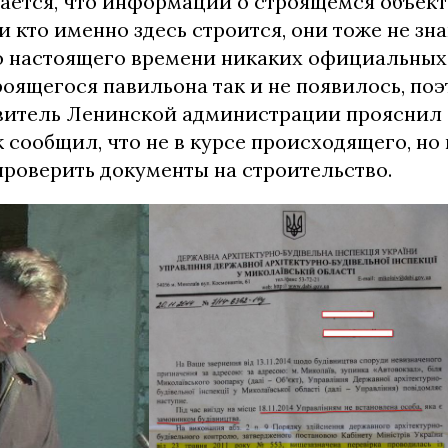
вается, что информации о строящемся объек
к и кто именно здесь строится, они тоже не зн
до настоящего времени никаких официальных
оящегося павильона так и не появилось, поэ
витель Ленинской администрации прояснил 
 сообщил, что не в курсе происходящего, но 
проверить документы на строительство.