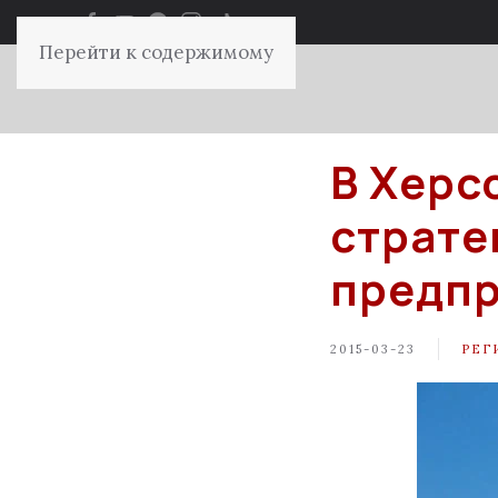
Перейти к содержимому
В Херс
страте
предп
2015-03-23
РЕГ