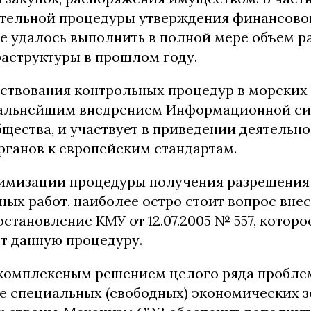
тельной процедуры утверждения финансовог
е удалось выполнить в полной мере объем р
аструктуры в прошлом году.
ствования контрольных процедур в морских
дальнейшим внедрением Информационной с
щества, и участвует в приведении деятельн
рганов к европейским стандартам.
тимизации процедуры получения разрешения
ых работ, наиболее остро стоит вопрос вне
становление КМУ от 12.07.2005 № 557, которо
т данную процедуру.
, комплексным решением целого ряда пробле
е специальных (свободных) экономических з