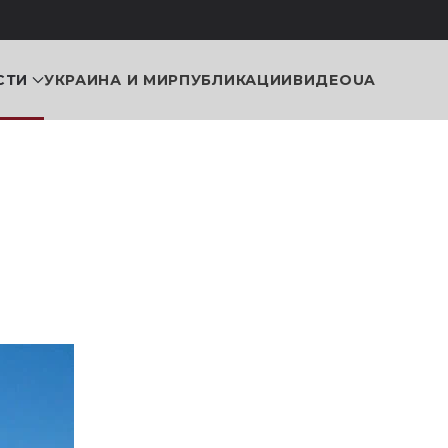
СТИ
УКРАИНА И МИР
ПУБЛИКАЦИИ
ВИДЕО
UA