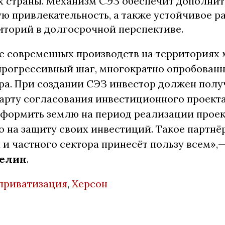
х страны. Механизм СЭЗ обеспечит дополни
ю привлекательность, а также устойчивое р
иторий в долгосрочной перспективе.
е современных производств на территориях
 прогрессивный шаг, многократно опробова
ра. При создании СЭЗ инвестор должен полу
арту согласования инвестиционного проекта
оформить землю на период реализации проек
о на защиту своих инвестиций. Такое партнё
 и частного сектора принесёт пользу всем»,
елин
.
приватизация
,
Херсон