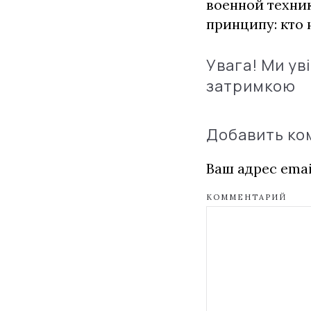
военной техник
принципу: кто н
Увага! Ми ув
затримкою
Добавить к
Ваш адрес emai
КОММЕНТАРИЙ