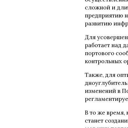
сложной и дли
предприятию н
развитию инфр
Для усовершен
работает над 
портового сооб
контрольных о
Также, для оп
дноуглубительн
изменений в По
регламентируе
В то же время
станет создани