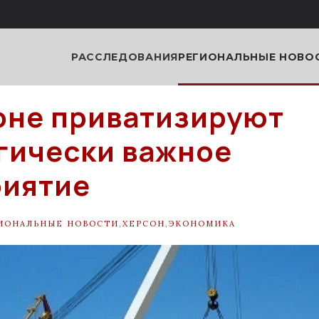
РАССЛЕДОВАНИЯ
РЕГИОНАЛЬНЫЕ НОВО
оне приватизируют
гически важное
риятие
ИОНАЛЬНЫЕ НОВОСТИ
,
ХЕРСОН
,
ЭКОНОМИКА