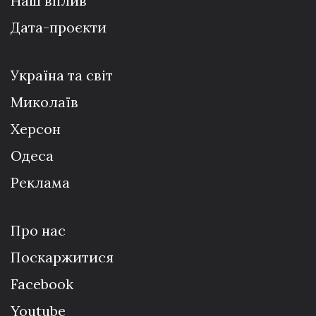
Наш вплив
Дата-проєкти
Україна та світ
Миколаїв
Херсон
Одеса
Реклама
Про нас
Поскаржитися
Facebook
Youtube