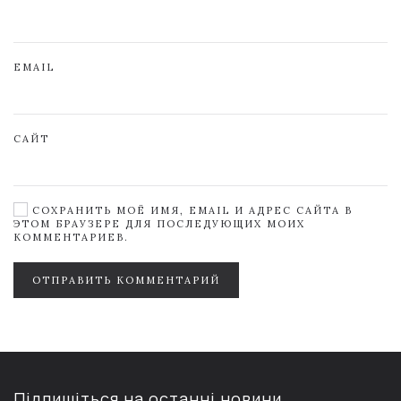
EMAIL
САЙТ
СОХРАНИТЬ МОЁ ИМЯ, EMAIL И АДРЕС САЙТА В
ЭТОМ БРАУЗЕРЕ ДЛЯ ПОСЛЕДУЮЩИХ МОИХ
КОММЕНТАРИЕВ.
ОТПРАВИТЬ КОММЕНТАРИЙ
Підпишіться на останні новини