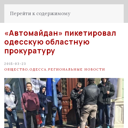
Перейти к содержимому
«Автомайдан» пикетировал
одесскую областную
прокуратуру
2015-03-23
ОБЩЕСТВО
,
ОДЕССА
,
РЕГИОНАЛЬНЫЕ НОВОСТИ