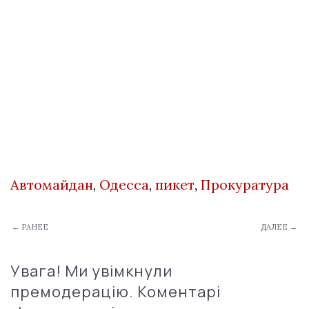
Автомайдан
,
Одесса
,
пикет
,
Прокуратура
← РАНЕЕ
ДАЛЕЕ →
Увага! Ми увімкнули
премодерацію. Коментарі