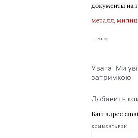
документы на г
металл
,
милиц
← РАНЕЕ
Увага! Ми ув
затримкою
Добавить к
Ваш адрес emai
КОММЕНТАРИЙ