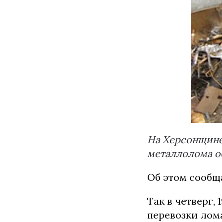
На Херсонщине
металлолома о
Об этом сообщ
Так в четверг,
перевозки лом