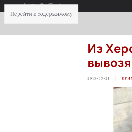
Перейти к содержимому
Из Хер
вывозя
2015-03-21
КРИ