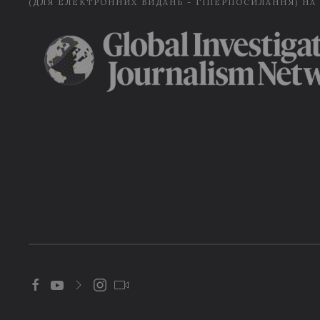
(ДЛЯ ЕЛЕКТРОННИХ ВИДАНЬ - ГІПЕРПОСИЛАННЯ) НА