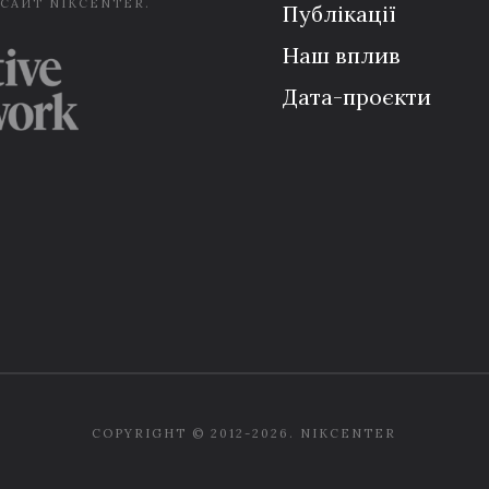
 САЙТ NIKCENTER.
Публікації
Наш вплив
Дата-проєкти
COPYRIGHT © 2012-2026. NIKCENTER