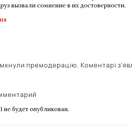
руз вызвали сомнение в их достоверности.
ия
імкнули премодерацію. Коментарі з'яв
омментарий
l не будет опубликован.