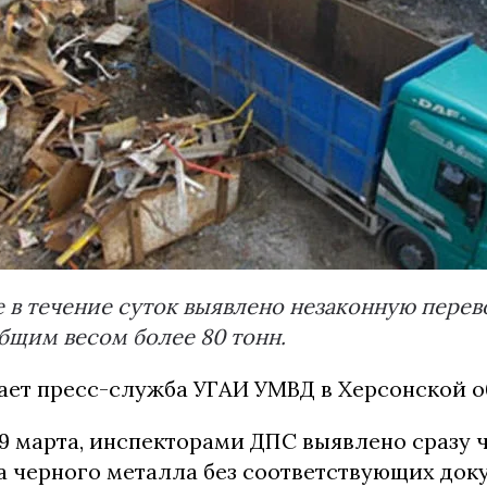
 в течение суток выявлено незаконную перев
бщим весом более 80 тонн.
ает пресс-служба УГАИ УМВД в Херсонской о
 19 марта, инспекторами ДПС выявлено сразу 
а черного металла без соответствующих док