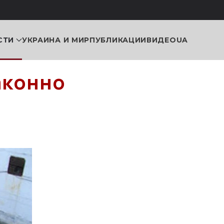
СТИ
УКРАИНА И МИР
ПУБЛИКАЦИИ
ВИДЕО
UA
аконно