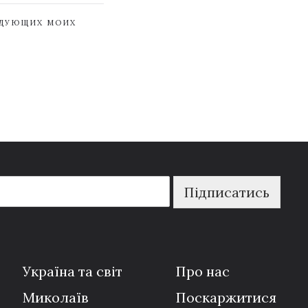
ЕДУЮЩИХ МОИХ
Підписатись
Україна та світ
Про нас
Миколаїв
Поскаржитися