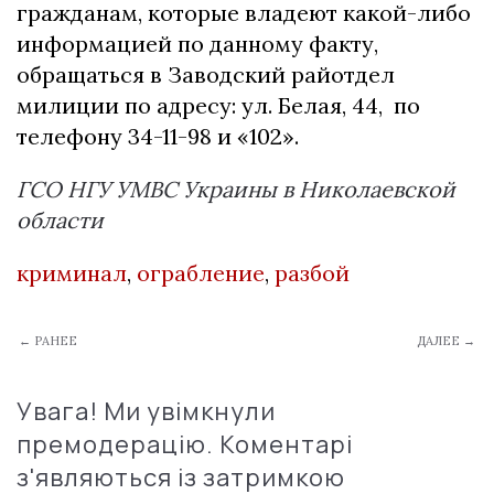
гражданам, которые владеют какой-либо
информацией по данному факту,
обращаться в Заводский райотдел
милиции по адресу: ул. Белая, 44, по
телефону 34-11-98 и «102».
ГСО НГУ УМВС Украины в Николаевской
области
криминал
,
ограбление
,
разбой
← РАНЕЕ
ДАЛЕЕ →
Увага! Ми увімкнули
премодерацію. Коментарі
з'являються із затримкою