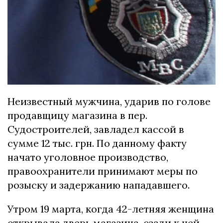
Неизвестный мужчина, ударив по голове
продавщицу магазина в пер.
Судостроителей, завладел кассой в
сумме 12 тыс. грн. По данному факту
начато уголовное производство,
правоохранители принимают меры по
розыску и задержанию нападавшего.
Утром 19 марта, когда 42-летняя женщина
открывала дверь магазина, сзади к ней