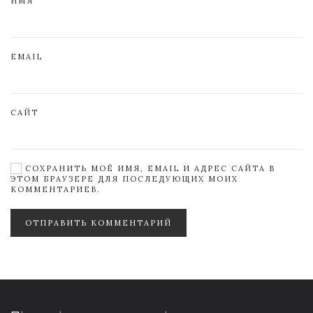
ИМЯ
EMAIL
САЙТ
СОХРАНИТЬ МОЁ ИМЯ, EMAIL И АДРЕС САЙТА В
ЭТОМ БРАУЗЕРЕ ДЛЯ ПОСЛЕДУЮЩИХ МОИХ
КОММЕНТАРИЕВ.
ОТПРАВИТЬ КОММЕНТАРИЙ