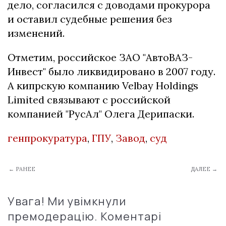
дело, согласился с доводами прокурора
и оставил судебные решения без
изменений.
Отметим, российское ЗАО "АвтоВАЗ-
Инвест" было ликвидировано в 2007 году.
А кипрскую компанию Velbay Holdings
Limited связывают с российской
компанией "РусАл" Олега Дерипаски.
генпрокуратура
,
ГПУ
,
Завод
,
суд
← РАНЕЕ
ДАЛЕЕ →
Увага! Ми увімкнули
премодерацію. Коментарі