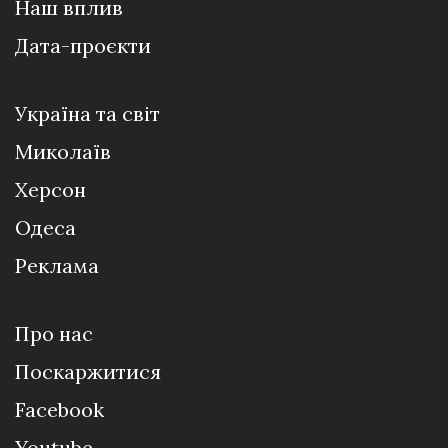
Наш вплив
Дата-проєкти
Україна та світ
Миколаїв
Херсон
Одеса
Реклама
Про нас
Поскаржитися
Facebook
Youtube