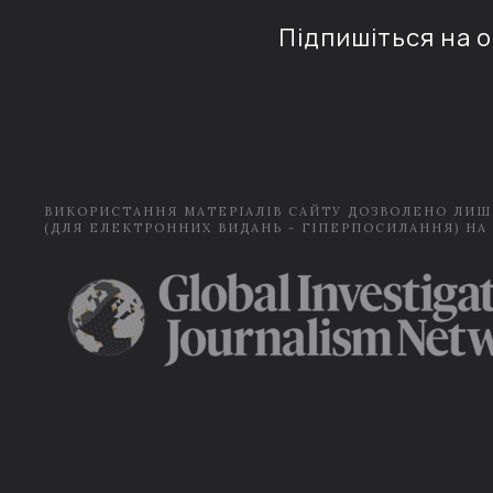
Підпишіться на 
ВИКОРИСТАННЯ МАТЕРІАЛІВ САЙТУ ДОЗВОЛЕНО ЛИШ
(ДЛЯ ЕЛЕКТРОННИХ ВИДАНЬ - ГІПЕРПОСИЛАННЯ) НА