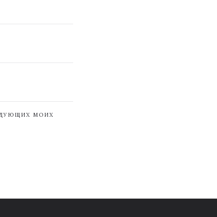
ЕДУЮЩИХ МОИХ