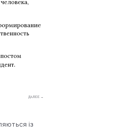
человека,
.
 формирование
ственность
рпостом
дент.
ДАЛЕЕ →
ляються із