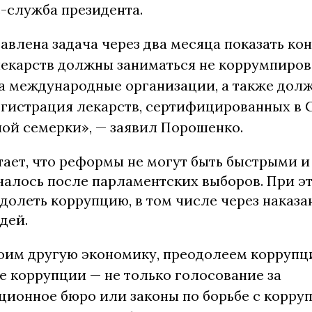
с-служба президента.
авлена задача через два месяца показать ко
лекарств должны заниматься не коррумпиро
а международные организации, а также дол
егистрация лекарств, сертифицированных в 
ой семерки», — заявил Порошенко.
тает, что реформы не могут быть быстрыми и
чалось после парламентских выборов. При э
долеть коррупцию, в том числе через наказа
дей.
оим другую экономику, преодолеем коррупц
 коррупции — не только голосование за
ионное бюро или законы по борьбе с корру