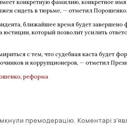
имеет конкретную фамилию, конкретное имя 
жен сидеть в тюрьме, — отметил Порошенко
зидента, ближайшее время будет завершено
а юстиции, который позволит усилить ответ
мириться с тем, что судебная каста будет фо
очников и коррупционеров, — отметил Прези
ошенко
,
реформа
імкнули премодерацію. Коментарі з'яв