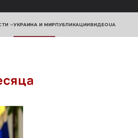
СТИ
УКРАИНА И МИР
ПУБЛИКАЦИИ
ВИДЕО
UA
есяца