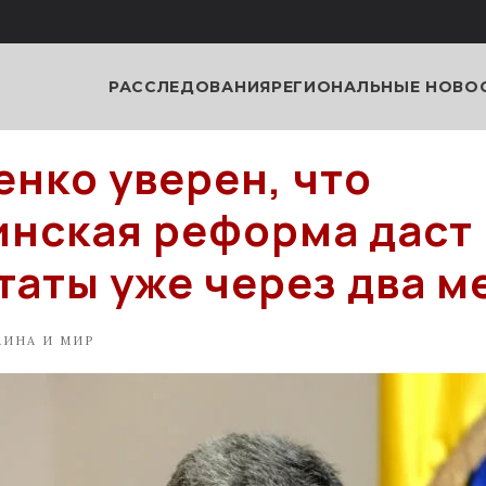
РАССЛЕДОВАНИЯ
РЕГИОНАЛЬНЫЕ НОВО
нко уверен, что
нская реформа даст
таты уже через два м
АИНА И МИР