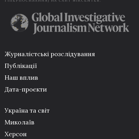
ГІПЕРПОСИЛАННЯ) НА САЙТ NIKCENTER.
Журналістські розслідування
Публікації
Наш вплив
Дата-проєкти
Україна та світ
Миколаїв
Херсон