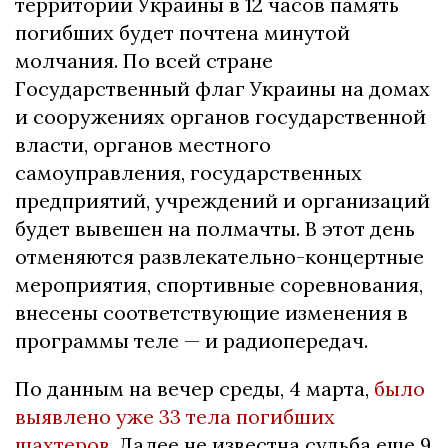
территории Украины в 12 часов память
погибших будет почтена минутой
молчания. По всей стране
Государственный флаг Украины на домах
и сооружениях органов государственной
власти, органов местного
самоуправления, государственных
предприятий, учреждений и организаций
будет вывешен на полмачты. В этот день
отменяются развлекательно-концертные
мероприятия, спортивные соревнования,
внесены соответствующие изменения в
программы теле — и радиопередач.
По данным на вечер среды, 4 марта,
было
выявлено уже 33 тела погибших
шахтеров
. Далее не известна судьба еще 9