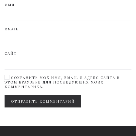
ИМЯ
EMAIL
САЙТ
СОХРАНИТЬ МОЁ ИМЯ, EMAIL И АДРЕС САЙТА В
ЭТОМ БРАУЗЕРЕ ДЛЯ ПОСЛЕДУЮЩИХ МОИХ
КОММЕНТАРИЕВ.
ОТПРАВИТЬ КОММЕНТАРИЙ