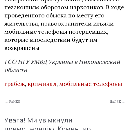
незаконным оборотом наркотиков. В ходе
проведенного обыска по месту его
жительства, правоохранители изъяли
мобильные телефоны потерпевших,
которые впоследствии будут им
возвращены.
ГСО НГУ УМВД Украины в Николаевский
области
грабеж
,
криминал
,
мобильные телефоны
← РАНЕЕ
ДАЛЕЕ →
Увага! Ми увімкнули
премодерацію. Коментарі