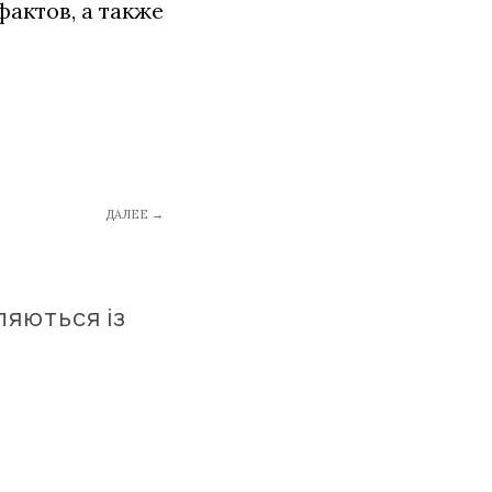
актов, а также
ДАЛЕЕ →
ляються із