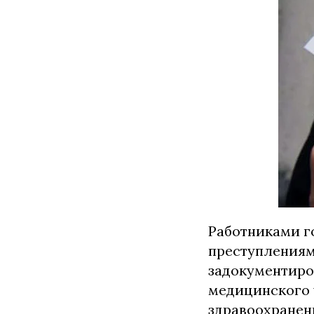
Работниками г
преступлениям
задокументиро
медицинского 
здравоохранен