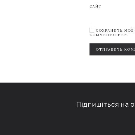
САЙТ
СОХРАНИТЬ МОЁ 
КОММЕНТАРИЕВ.
ОТПРАВИТЬ КОМ
Підпишіться на 