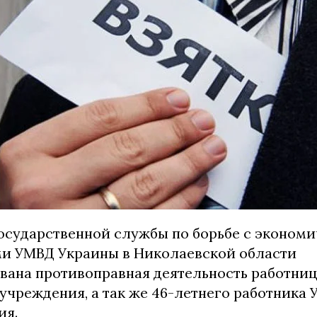
осударственной службы по борьбе с эконом
и УМВД Украины в Николаевской области
вана противоправная деятельность работни
учреждения, а так же 46-летнего работника 
ия.