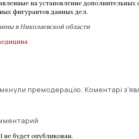
равленные на установление дополнительных ф
ных фигурантов данных дел.
ины в Николаевской области
медицина
імкнули премодерацію. Коментарі з'яв
омментарий
l не будет опубликован.