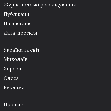
Журналістські розслідування
Публікації
Наш вплив
Дата-проєкти
Україна та світ
Миколаїв
Херсон
Одеса
Реклама
Про нас