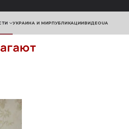
СТИ
УКРАИНА И МИР
ПУБЛИКАЦИИ
ВИДЕО
UA
лагают