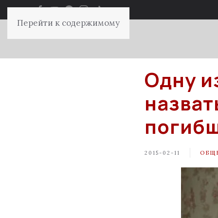
Перейти к содержимому
Одну и
назват
погибш
2015-02-11
ОБЩ