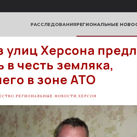
РАССЛЕДОВАНИЯ
РЕГИОНАЛЬНЫЕ НОВО
з улиц Херсона пред
ь в честь земляка,
его в зоне АТО
ЕСТВО
,
РЕГИОНАЛЬНЫЕ НОВОСТИ
,
ХЕРСОН