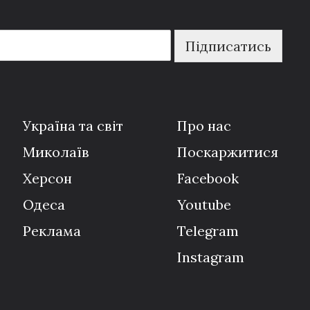
Підписатись
Україна та світ
Про нас
Миколаїв
Поскаржитися
Херсон
Facebook
Одеса
Youtube
Реклама
Telegram
Instagram