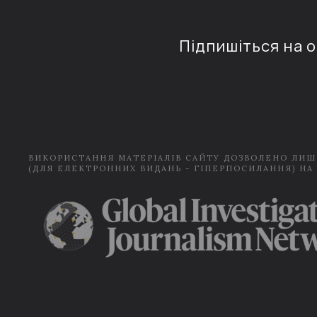
Підпишіться на 
ВИКОРИСТАННЯ МАТЕРІАЛІВ САЙТУ ДОЗВОЛЕНО ЛИШ
(ДЛЯ ЕЛЕКТРОННИХ ВИДАНЬ - ГІПЕРПОСИЛАННЯ) НА