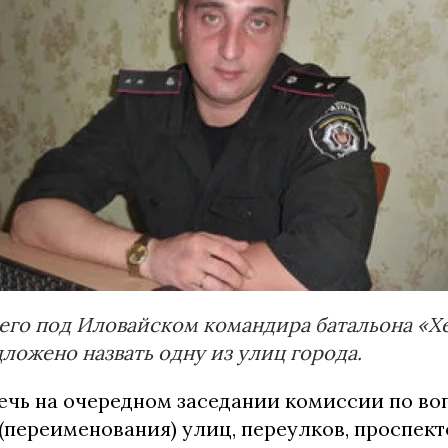
его под Иловайском командира батальона «Х
ложено назвать одну из улиц города.
ечь на очередном заседании комиссии по во
переименования) улиц, переулков, проспекто