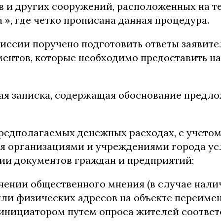
ов и других сооружений, расположенных на 
 », где четко прописана данная процедура.
иссии поручено подготовить ответы заявите
ментов, которые необходимо предоставить н
ая записка, содержащая обоснование предло
предполагаемых денежных расходах, с учето
я организациями и учреждениями города ус
ии документов граждан и предприятий;
учении общественного мнения (в случае нали
ли физических адресов на объекте переимен
инициатором путем опроса жителей соотве