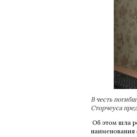
В честь погибш
Сторчеуса пред
Об этом шла р
наименования (