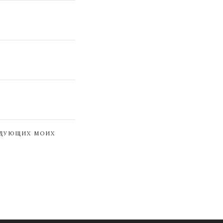
ЕДУЮЩИХ МОИХ