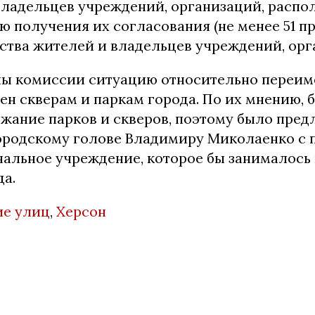
владельцев учреждений, организаций, распо
ью получения их согласования (не менее 51 п
ства жителей и владельцев учреждений, орг
ы комиссии ситуацию относительно переим
ен скверам и паркам города. По их мнению,
ржание парков и скверов, поэтому было пре
городскому голове Владимиру Миколаенко с
нальное учреждение, которое бы занималось
да.
ие улиц
,
Херсон