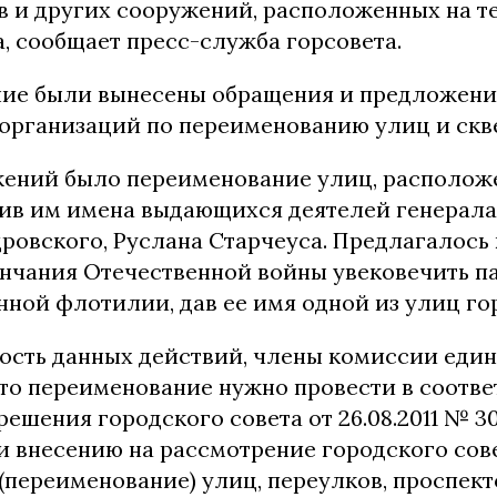
ов и других сооружений, расположенных на 
, сообщает пресс-служба горсовета.
ие были вынесены обращения и предложени
организаций по переименованию улиц и скве
ений было переименование улиц, располож
оив им имена выдающихся деятелей генерала
овского, Руслана Старчеуса. Предлагалось 
нчания Отечественной войны увековечить п
ной флотилии, дав ее имя одной из улиц го
ость данных действий, члены комиссии еди
что переименование нужно провести в соотве
ешения городского совета от 26.08.2011 № 
 и внесению на рассмотрение городского сов
переименование) улиц, переулков, проспекто