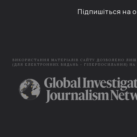
Підпишіться на 
ВИКОРИСТАННЯ МАТЕРІАЛІВ САЙТУ ДОЗВОЛЕНО ЛИШ
(ДЛЯ ЕЛЕКТРОННИХ ВИДАНЬ - ГІПЕРПОСИЛАННЯ) НА