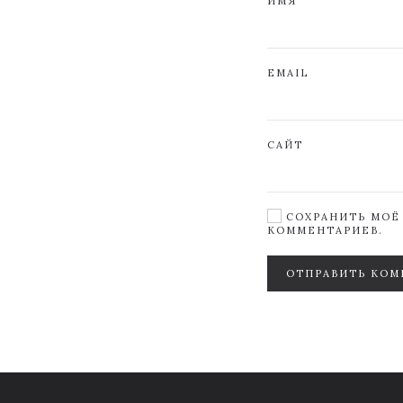
ИМЯ
EMAIL
САЙТ
СОХРАНИТЬ МОЁ 
КОММЕНТАРИЕВ.
ОТПРАВИТЬ КОМ