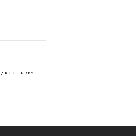
ЕДУЮЩИХ МОИХ