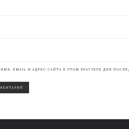
ИМЯ, EMAIL И АДРЕС САЙТА В ЭТОМ БРАУЗЕРЕ ДЛЯ ПОСЛ
МЕНТАРИЙ