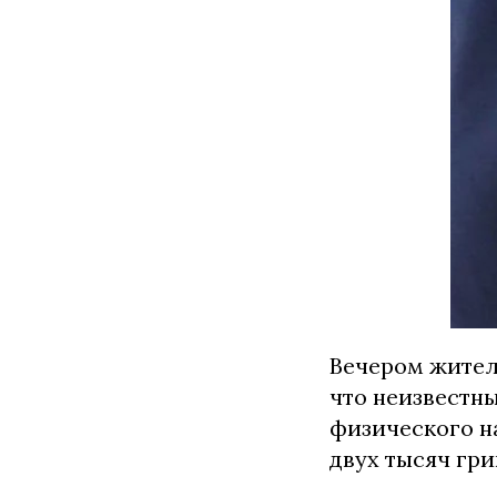
Вечером жител
что неизвестны
физического н
двух тысяч гр