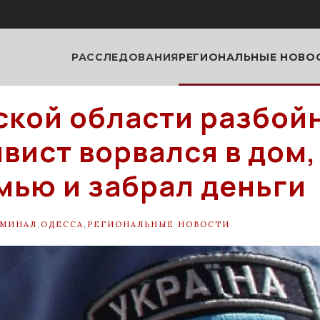
РАССЛЕДОВАНИЯ
РЕГИОНАЛЬНЫЕ НОВО
ской области разбой
вист ворвался в дом,
мью и забрал деньги
ИМИНАЛ
,
ОДЕССА
,
РЕГИОНАЛЬНЫЕ НОВОСТИ