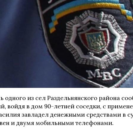
ь одного из сел Раздельнянского района соо
й, войдя в дом 90-летней соседки, с примен
асилия завладел денежными средствами в с
ивен и двумя мобильными телефонами.