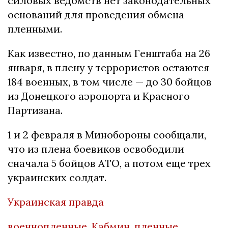
силовых ведомств нет законодательных
оснований для проведения обмена
пленными.
Как известно, по данным Генштаба на 26
января, в плену у террористов остаются
184 военных, в том числе — до 30 бойцов
из Донецкого аэропорта и Красного
Партизана.
1 и 2 февраля в Минобороны сообщали,
что из плена боевиков освободили
сначала 5 бойцов АТО, а потом еще трех
украинских солдат.
Украинская правда
военнопленные
,
Кабмин
,
пленные