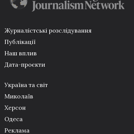
Журналістські розслідування
Публікації
Наш вплив
Дата-проєкти
Україна та світ
Миколаїв
Херсон
Одеса
Реклама