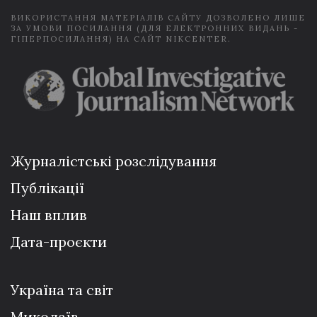
ВИКОРИСТАННЯ МАТЕРІАЛІВ САЙТУ ДОЗВОЛЕНО ЛИШЕ
ЗА УМОВИ ПОСИЛАННЯ (ДЛЯ ЕЛЕКТРОННИХ ВИДАНЬ -
ГІПЕРПОСИЛАННЯ) НА САЙТ NIKCENTER.
Журналістські розслідування
Публікації
Наш вплив
Дата-проєкти
Україна та світ
Миколаїв