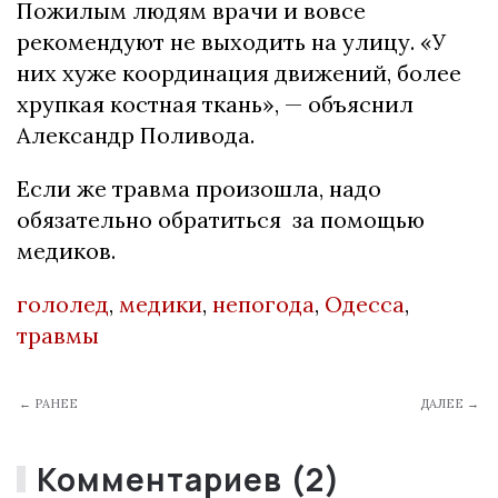
Пожилым людям врачи и вовсе
рекомендуют не выходить на улицу. «У
них хуже координация движений, более
хрупкая костная ткань», — объяснил
Александр Поливода.
Если же травма произошла, надо
обязательно обратиться за помощью
медиков.
гололед
,
медики
,
непогода
,
Одесса
,
травмы
← РАНЕЕ
ДАЛЕЕ →
Комментариев (2)