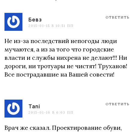
ОТВЕТИТЬ
Бевз
2015-01-15 В 10:51 ПП
Не из-за последствий непогоды люди
мучаются, а из за того что городские
власти и службы нихрена не делают!!! Ни
дороги, ни тротуары не чистят! Труханов!
Все пострадавшие на Вашей совести!
ОТВЕТИТЬ
Tani
2015-01-16 В 6:03 ПП
Врач же сказал. Проектирование обуви,