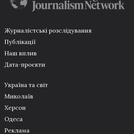
Журналістські розслідування
Публікації
Наш вплив
Дата-проєкти
Україна та світ
Миколаїв
Херсон
Одеса
Реклама