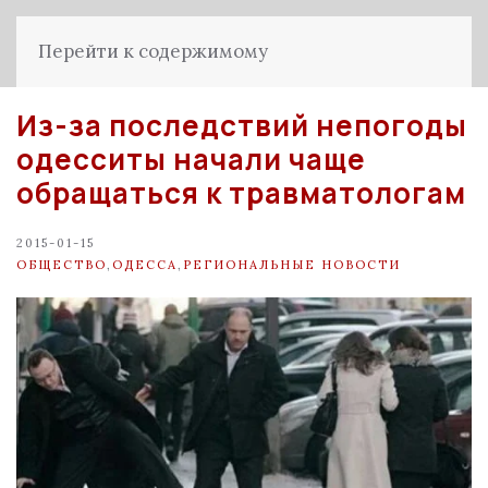
Перейти к содержимому
Из-за последствий непогоды
одесситы начали чаще
обращаться к травматологам
2015-01-15
ОБЩЕСТВО
,
ОДЕССА
,
РЕГИОНАЛЬНЫЕ НОВОСТИ