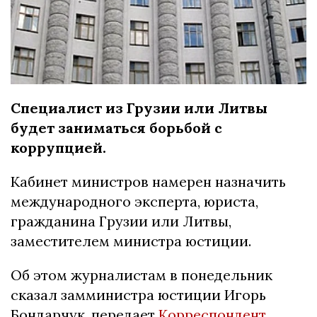
Специалист из Грузии или Литвы
будет заниматься борьбой с
коррупцией.
Кабинет министров намерен назначить
международного эксперта, юриста,
гражданина Грузии или Литвы,
заместителем министра юстиции.
Об этом журналистам в понедельник
сказал замминистра юстиции Игорь
Бондарчук, передает
Корреспондент.