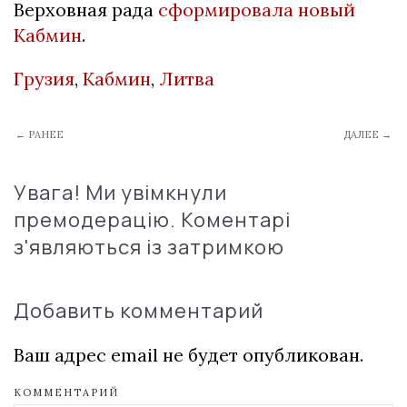
Верховная рада
сформировала новый
Кабмин
.
Грузия
,
Кабмин
,
Литва
← РАНЕЕ
ДАЛЕЕ →
Увага! Ми увімкнули
премодерацію. Коментарі
з'являються із затримкою
Добавить комментарий
Ваш адрес email не будет опубликован.
КОММЕНТАРИЙ