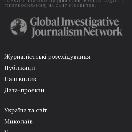
ЗА УМОВИ ПОСИЛАННЯ (ДЛЯ ЕЛЕКТРОННИХ ВИДАНЬ -
ГІПЕРПОСИЛАННЯ) НА САЙТ NIKCENTER.
Журналістські розслідування
Публікації
Наш вплив
Дата-проєкти
Україна та світ
Миколаїв