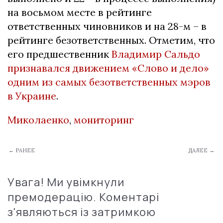
на восьмом месте в рейтинге
ответственных чиновников и на 28-м – в
рейтинге безответственных. Отметим, что
его предшественник
Владимир Сальдо
признавался движением «Слово и дело»
одним из самых безответственных мэров
в Украине
.
Миколаенко
,
мониторинг
← РАНЕЕ
ДАЛЕЕ →
Увага! Ми увімкнули
премодерацію. Коментарі
з'являються із затримкою