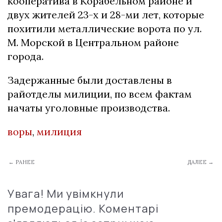
кооператива в Корабельном районе и
двух жителей 23-х и 28-ми лет, которые
похитили металлические ворота по ул.
М. Морской в Центральном районе
города.
Задержанные были доставлены в
райотделы милиции, по всем фактам
начаты уголовные производства.
воры
,
милиция
← РАНЕЕ
ДАЛЕЕ →
Увага! Ми увімкнули
премодерацію. Коментарі