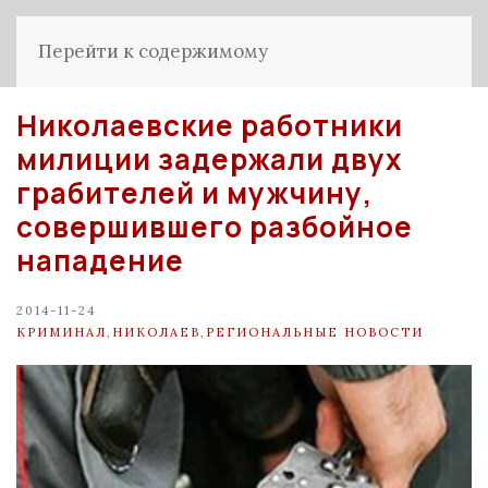
Перейти к содержимому
Николаевские работники
милиции задержали двух
грабителей и мужчину,
совершившего разбойное
нападение
2014-11-24
КРИМИНАЛ
,
НИКОЛАЕВ
,
РЕГИОНАЛЬНЫЕ НОВОСТИ