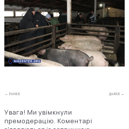
← РАНЕЕ
ДАЛЕЕ →
Увага! Ми увімкнули
премодерацію. Коментарі