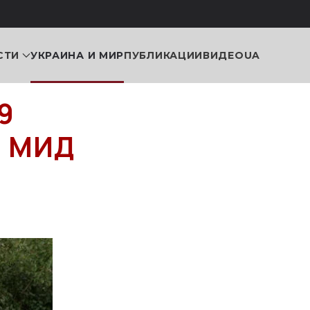
СТИ
УКРАИНА И МИР
ПУБЛИКАЦИИ
ВИДЕО
UA
9
— МИД