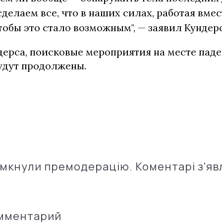
делаем все, что в наших силах, работая вме
тобы это стало возможным", — заявил Кундерс
дерса, поисковые мероприятия на месте пад
удут продолжены.
імкнули премодерацію. Коментарі з'яв
омментарий