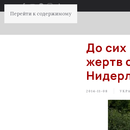
Перейти к содержимому
До сих
жертв 
Нидер
2014-11-08
УКР