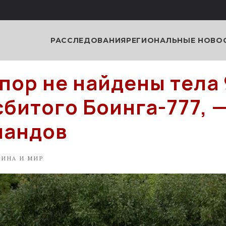
РАССЛЕДОВАНИЯ
РЕГИОНАЛЬНЫЕ НОВО
 пор не найдены тела 
сбитого Боинга-777, 
ландов
АИНА И МИР