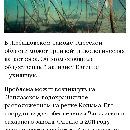
В Любашовском районе Одесской
области может произойти экологическая
катастрофа. Об этом сообщила
общественный активист Евгения
Лукиянчук.
Проблема может возникнуть на
Заплазском водохранилище,
расположенном на речке Кодыма. Его
соорудили для обеспечения Заплазского
сахарного завода. Однако в 2011 году
завод перестал работать. А в следующем,