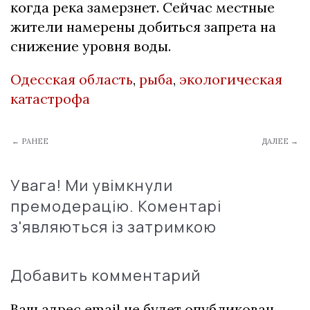
когда река замерзнет. Сейчас местные
жители намерены добиться запрета на
снижение уровня воды.
Одесская область
,
рыба
,
экологическая
катастрофа
← РАНЕЕ
ДАЛЕЕ →
Увага! Ми увімкнули
премодерацію. Коментарі
з'являються із затримкою
Добавить комментарий
Ваш адрес email не будет опубликован.