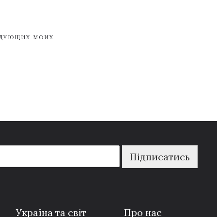
ЕДУЮЩИХ МОИХ
Підписатись
Україна та світ
Про нас