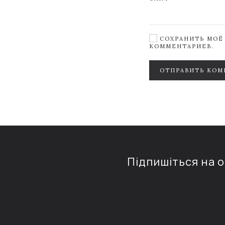
СОХРАНИТЬ МОЁ 
КОММЕНТАРИЕВ.
ОТПРАВИТЬ КОМ
Підпишіться на 