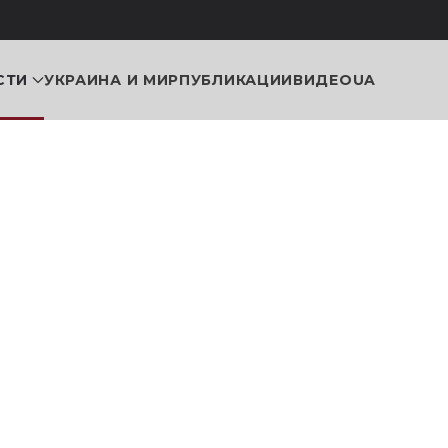
СТИ
УКРАИНА И МИР
ПУБЛИКАЦИИ
ВИДЕО
UA