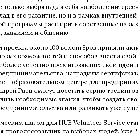
 только выбрать для себя наиболее интерес
лад в его развитие, но и в рамках внутренней
ой программы расширить собственные навык
, знаниями и общению.
и проекта около 100 волонтёров приняли акт
новых возможностей и способов внести свой 
аиболее успешно презентовавших свои идеи 
редпринимательства, наградили сертификат
ine – образовательном центре для предприни
ндрей Раец смогут посетить серию тренингов
чить необходимые знания, чтобы создать сво
редпринимательства или развивать уже сущ
еским шагом для HUB Volunteer Service ста
я проголосовавших на выборах людей. Уже 2