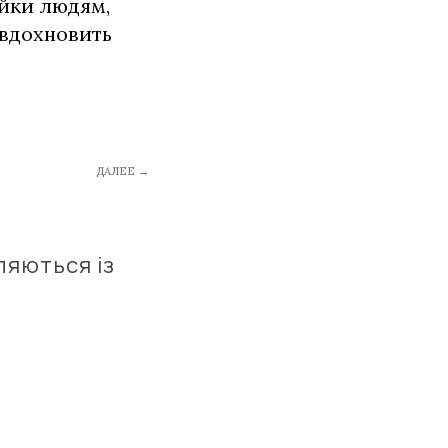
йки людям,
 вдохновить
ДАЛЕЕ →
ляються із