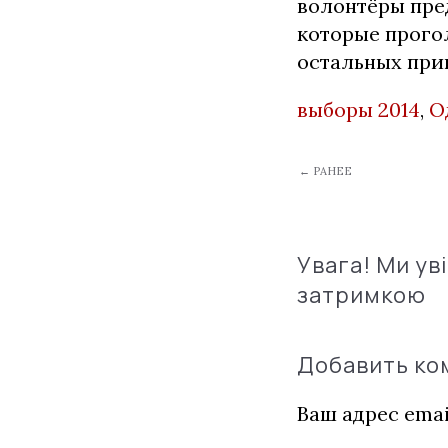
волонтёры пре
которые прого
остальных прин
выборы 2014
,
О
← РАНЕЕ
Увага! Ми ув
затримкою
Добавить к
Ваш адрес emai