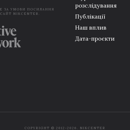
розслідування
Е ЗА УМОВИ ПОСИЛАННЯ
 САЙТ NIKCENTER.
Публікації
Наш вплив
Дата-проєкти
COPYRIGHT © 2012-2026. NIKCENTER