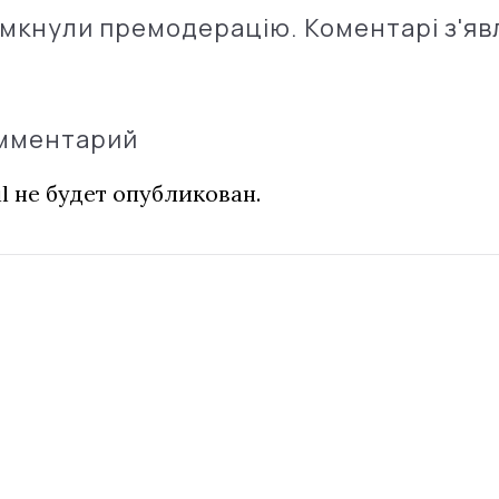
імкнули премодерацію. Коментарі з'яв
омментарий
l не будет опубликован.