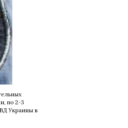
тельных
, по 2-3
МВД Украины в