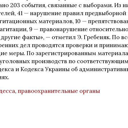
но 203 события, связанные с выборами. Из ни
елей, 41 — нарушение правил предвыборной 
гитационных материалов, 10 — препятствова
агитации, 9 — правонарушение относительно
 другие факты», — отметил Э. Гребеняк. По 
ренних дел проводятся проверки и принима
ие меры. По зарегистрированным материал
 уголовных производств по соответствующим
декса и Кодекса Украины об административн
ях.
десса
,
правоохранительные органы