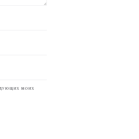
ЕДУЮЩИХ МОИХ