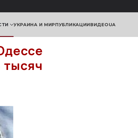
СТИ
УКРАИНА И МИР
ПУБЛИКАЦИИ
ВИДЕО
UA
 Одессе
3 тысяч