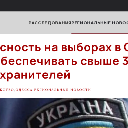
РАССЛЕДОВАНИЯ
РЕГИОНАЛЬНЫЕ НОВО
сность на выборах в
обеспечивать свыше 
хранителей
ЕСТВО
,
ОДЕССА
,
РЕГИОНАЛЬНЫЕ НОВОСТИ