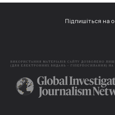
Підпишіться на 
ВИКОРИСТАННЯ МАТЕРІАЛІВ САЙТУ ДОЗВОЛЕНО ЛИШ
(ДЛЯ ЕЛЕКТРОННИХ ВИДАНЬ - ГІПЕРПОСИЛАННЯ) НА