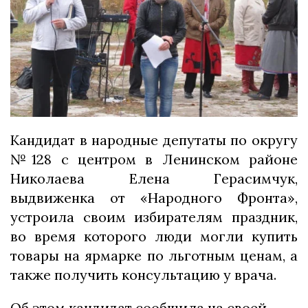
Кандидат в народные депутаты по округу
№128 с центром в Ленинском районе
Николаева Елена Герасимчук,
выдвиженка от «Народного Фронта»,
устроила своим избирателям праздник,
во время которого люди могли купить
товары на ярмарке по льготным ценам, а
также получить консультацию у врача.
Об этом кандидат сообщила на своей