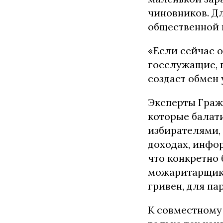
чиновников. Д
общественной 
«Если сейчас 
госслужащие, в
создаст обмен 
Эксперты Граж
которые балат
избирателями,
доходах, инфо
что конкретно 
можаритарщико
гривен, для пар
К совместному