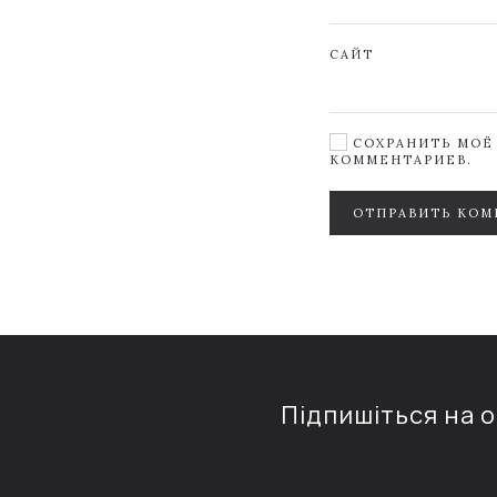
САЙТ
СОХРАНИТЬ МОЁ 
КОММЕНТАРИЕВ.
ОТПРАВИТЬ КОМ
Підпишіться на 