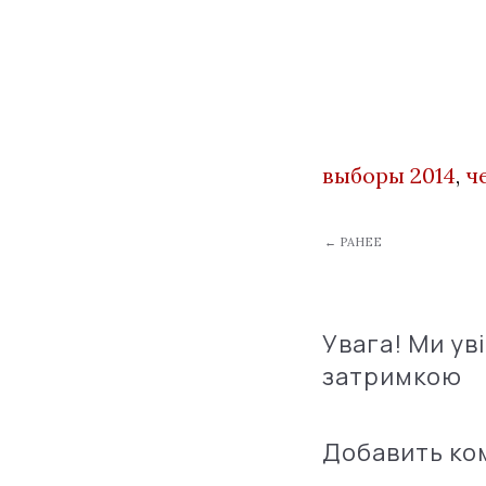
выборы 2014
,
ч
← РАНЕЕ
Увага! Ми ув
затримкою
Добавить к