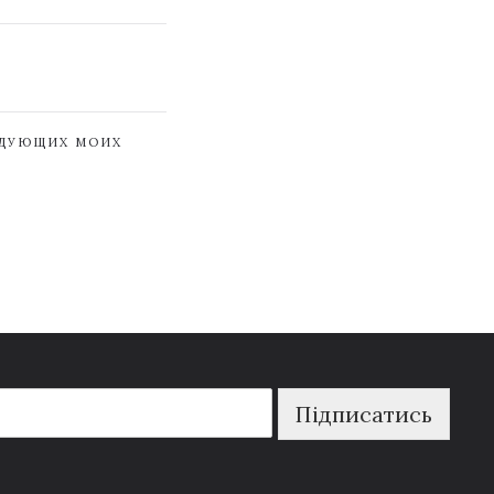
ЕДУЮЩИХ МОИХ
Підписатись