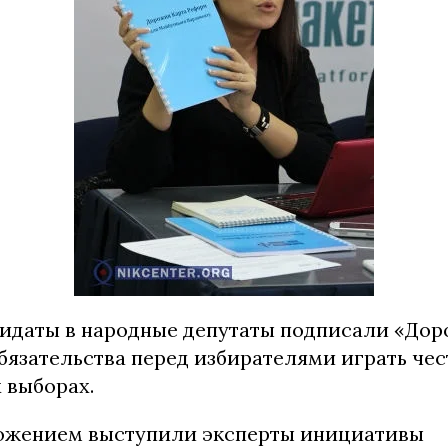
дидаты в народные депутаты подписали «Дор
бязательства перед избирателями играть чес
 выборах.
ожением выступили эксперты инициативы