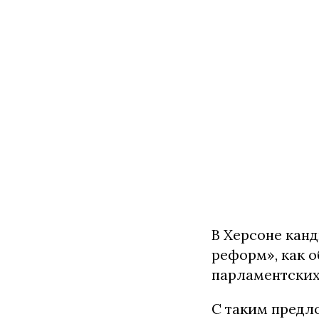
В Херсоне кан
реформ», как о
парламентских
С таким предл