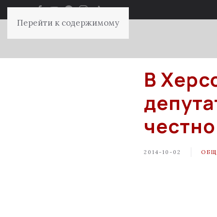
Перейти к содержимому
В Херс
депута
честно
2014-10-02
ОБЩ