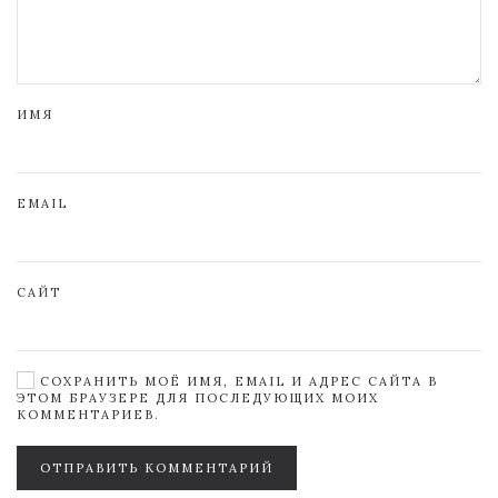
ИМЯ
EMAIL
САЙТ
СОХРАНИТЬ МОЁ ИМЯ, EMAIL И АДРЕС САЙТА В
ЭТОМ БРАУЗЕРЕ ДЛЯ ПОСЛЕДУЮЩИХ МОИХ
КОММЕНТАРИЕВ.
ОТПРАВИТЬ КОММЕНТАРИЙ