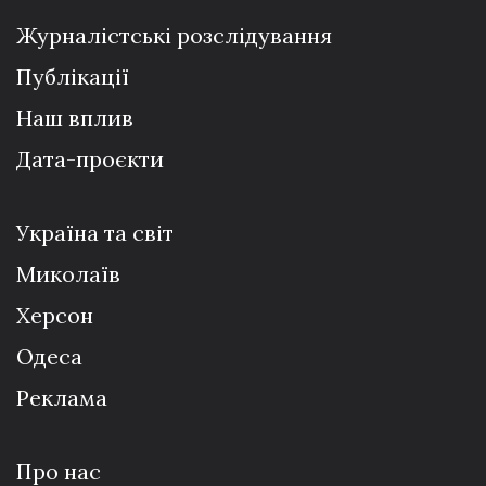
Журналістські розслідування
Публікації
Наш вплив
Дата-проєкти
Україна та світ
Миколаїв
Херсон
Одеса
Реклама
Про нас