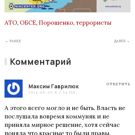
АТО
,
ОБСЕ
,
Порошенко
,
террористы
← РАНЕЕ
ДАЛЕЕ →
Комментарий
ОТВЕТИТЬ
Максим Гаврилюк
2014-09-09 В 2:34 ПП
А этого всего могло и не быть. Власть не
послушала вовремя коммуняк и не
приняла мирное решение, хотя сейчас
поняла что красные то были правы.