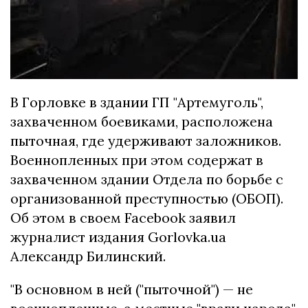
В Горловке в здании ГП "Артемуголь",
захваченном боевиками, расположена
пыточная, где удерживают заложников.
Военнопленных при этом содержат в
захваченном здании Отдела по борьбе с
организованной преступностью (ОБОП).
Об этом в своем Facebook заявил
журналист издания Gorlovka.ua
Александр Билинский.
"В основном в ней ("пыточной") — не