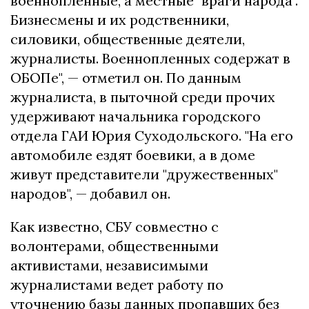
военнопленные, а местные "враги народа".
Бизнесмены и их родственники,
силовики, общественные деятели,
журналисты. Военнопленных содержат в
ОБОПе", — отметил он. По данным
журналиста, в пыточной среди прочих
удерживают начальника городского
отдела ГАИ Юрия Суходольского. "На его
автомобиле ездят боевики, а в доме
живут представители "дружественных"
народов", — добавил он.
Как известно, СБУ совместно с
волонтерами, общественными
активистами, независимыми
журналистами ведет работу по
уточнению базы данных пропавших без