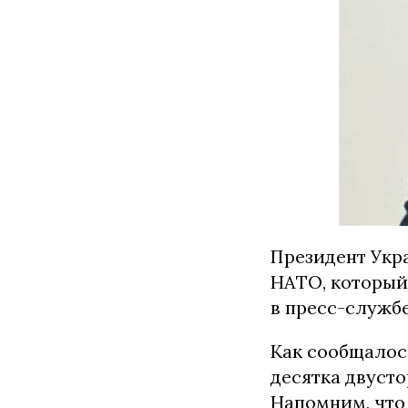
Президент Укр
НАТО, который 
в пресс-служб
Как сообщалос
десятка двусто
Напомним, что