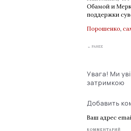
Обамой и Мерк
поддержки сув
Порошенко
,
са
← РАНЕЕ
Увага! Ми ув
затримкою
Добавить к
Ваш адрес emai
КОММЕНТАРИЙ