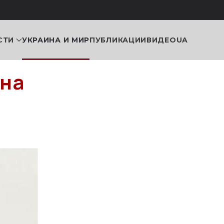
СТИ
УКРАИНА И МИР
ПУБЛИКАЦИИ
ВИДЕО
UA
 на