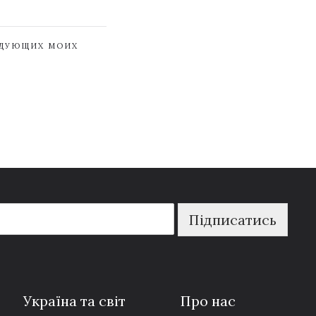
ЕДУЮЩИХ МОИХ
Підписатись
Україна та світ
Про нас