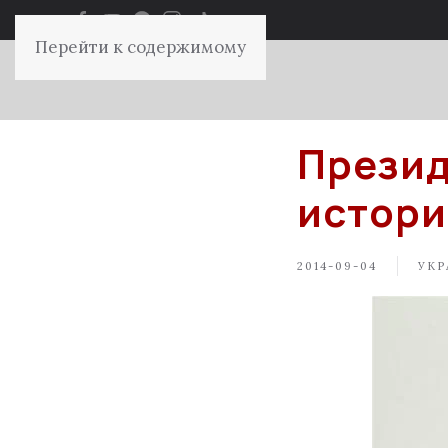
Перейти к содержимому
Презид
истори
2014-09-04
УКР