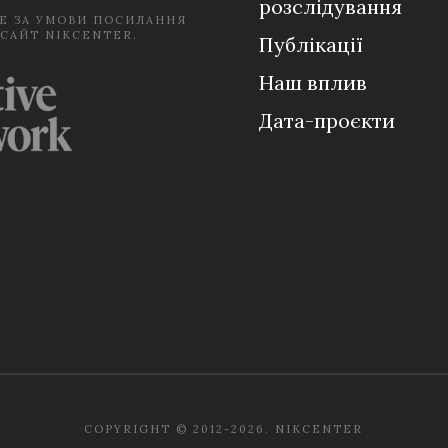
розслідування
Е ЗА УМОВИ ПОСИЛАННЯ
 САЙТ NIKCENTER.
Публікації
Наш вплив
Дата-проєкти
COPYRIGHT © 2012-2026. NIKCENTER