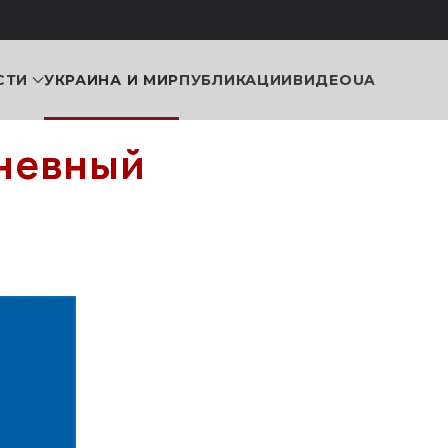
СТИ
УКРАИНА И МИР
ПУБЛИКАЦИИ
ВИДЕО
UA
дневный