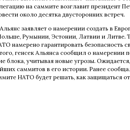
легацию на саммите возглавит президент Пе
вести около десятка двусторонних встреч.
Альянс заявляет о намерении создать в Евро
Польше, Румынии, Эстонии, Латвии и Литве. 
АТО намерено гарантировать безопасность с
того, генсек Альянса сообщил о намерении 
 блока, учитывая новые угрозы. Ожидается, 
йших саммитов в его истории. Ранее сообщал
мите НАТО будет решать, как защищаться о