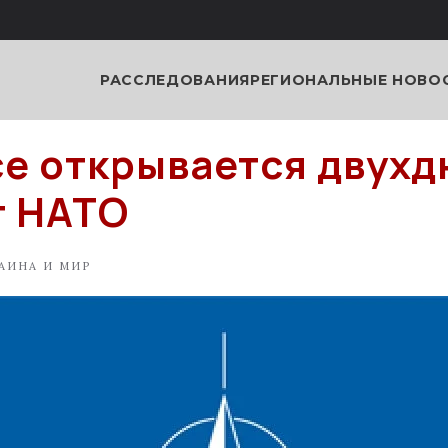
РАССЛЕДОВАНИЯ
РЕГИОНАЛЬНЫЕ НОВО
се открывается двух
т НАТО
АИНА И МИР