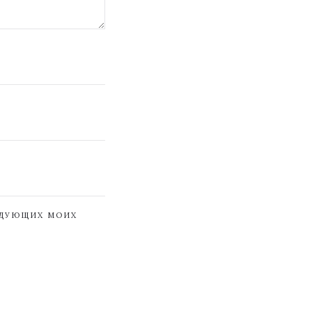
ЕДУЮЩИХ МОИХ