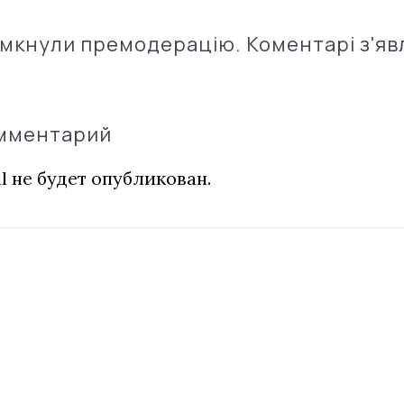
імкнули премодерацію. Коментарі з'яв
омментарий
l не будет опубликован.