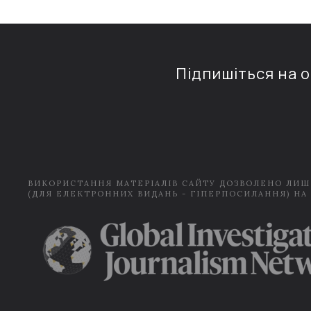
Підпишіться на 
ВИКОРИСТАННЯ МАТЕРІАЛІВ САЙТУ ДОЗВОЛЕНО ЛИШ
(ДЛЯ ЕЛЕКТРОННИХ ВИДАНЬ - ГІПЕРПОСИЛАННЯ) НА