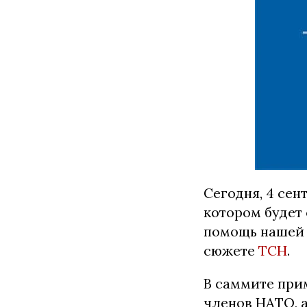
Сегодня, 4 сен
котором будет
помощь нашей с
сюжете
ТСН
.
В саммите прим
членов НАТО, 