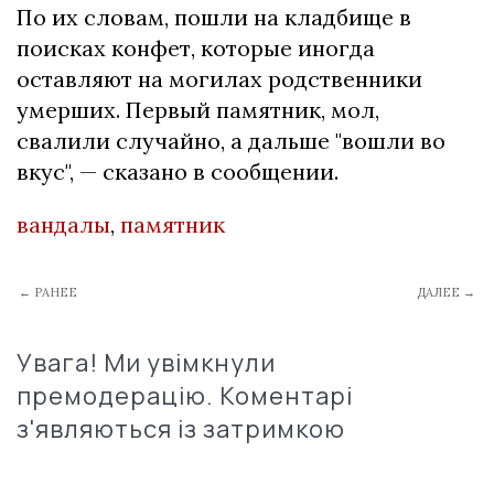
По их словам, пошли на кладбище в
поисках конфет, которые иногда
оставляют на могилах родственники
умерших. Первый памятник, мол,
свалили случайно, а дальше "вошли во
вкус", — сказано в сообщении.
вандалы
,
памятник
← РАНЕЕ
ДАЛЕЕ →
Увага! Ми увімкнули
премодерацію. Коментарі
з'являються із затримкою