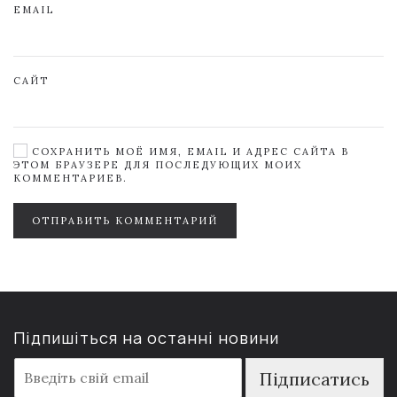
EMAIL
САЙТ
СОХРАНИТЬ МОЁ ИМЯ, EMAIL И АДРЕС САЙТА В
ЭТОМ БРАУЗЕРЕ ДЛЯ ПОСЛЕДУЮЩИХ МОИХ
КОММЕНТАРИЕВ.
ОТПРАВИТЬ КОММЕНТАРИЙ
Підпишіться на останні новини
E
Підписатись
m