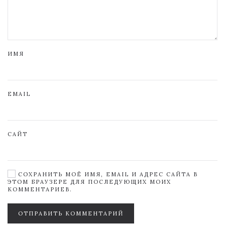
ИМЯ
EMAIL
САЙТ
СОХРАНИТЬ МОЁ ИМЯ, EMAIL И АДРЕС САЙТА В
ЭТОМ БРАУЗЕРЕ ДЛЯ ПОСЛЕДУЮЩИХ МОИХ
КОММЕНТАРИЕВ.
ОТПРАВИТЬ КОММЕНТАРИЙ