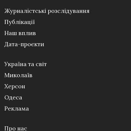
Журналістські розслідування
Публікації
Наш вплив
Дата-проєкти
Україна та світ
Миколаїв
Херсон
Одеса
Реклама
Про нас