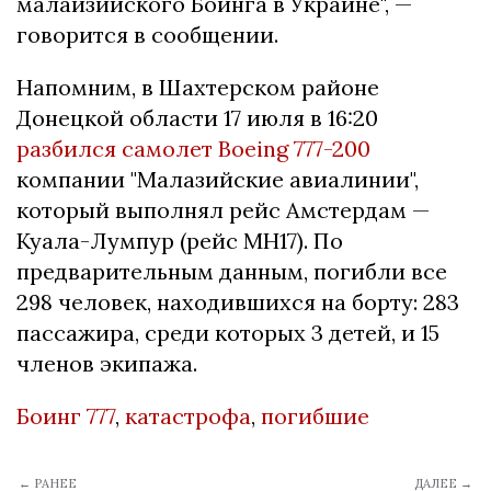
малайзийского Боинга в Украине", —
говорится в сообщении.
Напомним, в Шахтерском районе
Донецкой области 17 июля в 16:20
разбился самолет Boeing 777-200
компании "Малазийские авиалинии",
который выполнял рейс Амстердам —
Куала-Лумпур (рейс MH17). По
предварительным данным, погибли все
298 человек, находившихся на борту: 283
пассажира, среди которых 3 детей, и 15
членов экипажа.
Боинг 777
,
катастрофа
,
погибшие
← РАНЕЕ
ДАЛЕЕ →