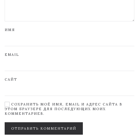
ИМЯ
EMAIL
САЙТ
СОХРАНИТЬ МОЁ ИМЯ, EMAIL И АДРЕС САЙТА В
ЭТОМ БРАУЗЕРЕ ДЛЯ ПОСЛЕДУЮЩИХ МОИХ
КОММЕНТАРИЕВ.
ОТПРАВИТЬ КОММЕНТАРИЙ