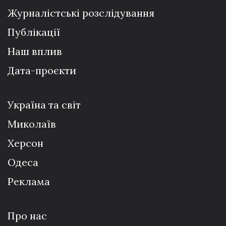
Журналістські розслідування
Публікації
Наш вплив
Дата-проєкти
Україна та світ
Миколаїв
Херсон
Одеса
Реклама
Про нас