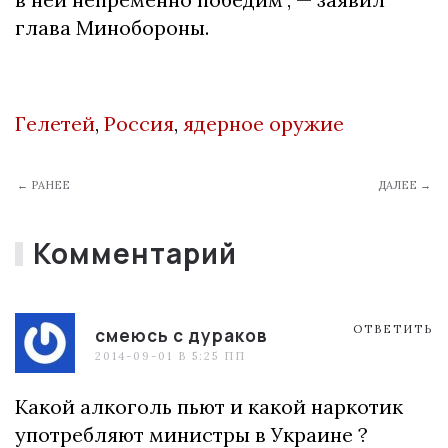
глава Минобороны.
Гелетей
,
Россия
,
ядерное оружие
← РАНЕЕ
ДАЛЕЕ →
Комментарий
ОТВЕТИТЬ
смеюсь с дураков
2014-09-01 В 5:25 ПП
Какой алкоголь пьют и какой наркотик
употребляют министры в Украине ?