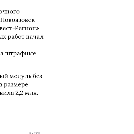
очного
-Новоазовск
вест-Регион»
ых работ начал
ла штрафные
ый модуль без
в размере
вила 2,2 млн.
ДАЛЕЕ →