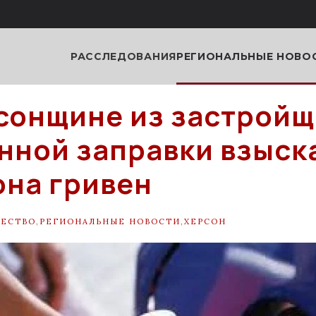
РАССЛЕДОВАНИЯ
РЕГИОНАЛЬНЫЕ НОВО
сонщине из застройщ
нной заправки взыска
на гривен
ЕСТВО
,
РЕГИОНАЛЬНЫЕ НОВОСТИ
,
ХЕРСОН