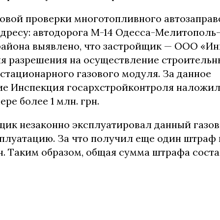
новой проверки многотопливного автозаправ
адресу: автодорога М-14 Одесса-Мелитополь
района выявлено, что застройщик — ООО «Ин
ия разрешения на осуществление строительн
стационарного газового модуля. За данное
е Инспекция госархстройконтроля наложи
ере более 1 млн. грн.
щик незаконно эксплуатировал данный газов
сплуатацию. За что получил еще один штраф 
рн. Таким образом, общая сумма штрафа соста