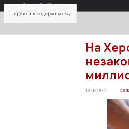
Перейти к содержимому
На Хер
незако
миллио
2014-09-01
ОБЩ