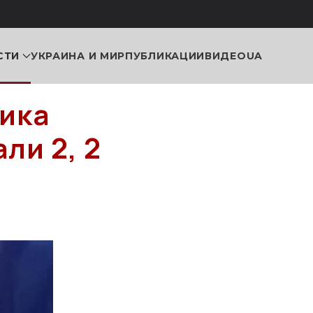
СТИ
УКРАИНА И МИР
ПУБЛИКАЦИИ
ВИДЕО
UA
ика
ли 2, 2