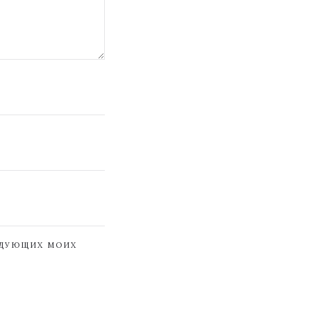
ЕДУЮЩИХ МОИХ