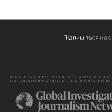
Підпишіться на 
ВИКОРИСТАННЯ МАТЕРІАЛІВ САЙТУ ДОЗВОЛЕНО ЛИШ
(ДЛЯ ЕЛЕКТРОННИХ ВИДАНЬ - ГІПЕРПОСИЛАННЯ) НА