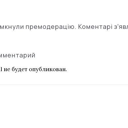
імкнули премодерацію. Коментарі з'яв
омментарий
l не будет опубликован.