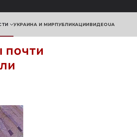
СТИ
УКРАИНА И МИР
ПУБЛИКАЦИИ
ВИДЕО
UA
 почти
али