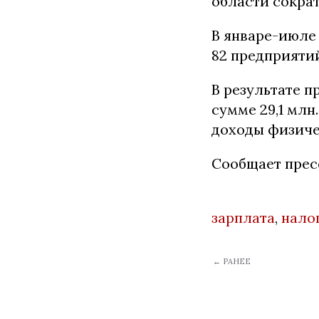
области сократ
В январе-июле 
82 предприятий
В результате 
сумме 29,1 млн
доходы физиче
Сообщает пре
зарплата
,
нало
← РАНЕЕ