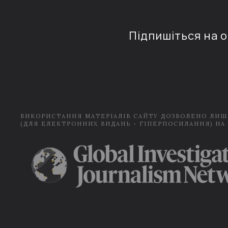
Підпишіться на 
ВИКОРИСТАННЯ МАТЕРІАЛІВ САЙТУ ДОЗВОЛЕНО ЛИШ
(ДЛЯ ЕЛЕКТРОННИХ ВИДАНЬ - ГІПЕРПОСИЛАННЯ) НА