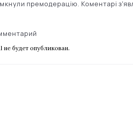
імкнули премодерацію. Коментарі з'яв
омментарий
l не будет опубликован.