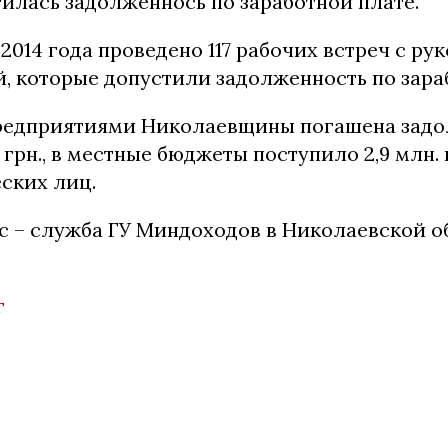
илась задолженнось по заработной плате.
2014 года проведено 117 рабочих встреч с р
, которые допустили задолженность по зара
предприятиями Николаевщины погашена задо
. грн., в местные бюджеты поступило 2,9 млн. 
ских лиц.
сс – служба ГУ Миндоходов в Николаев
г