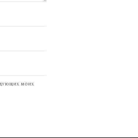
ЕДУЮЩИХ МОИХ