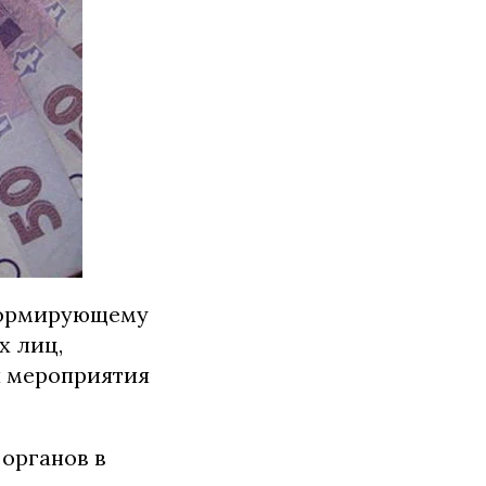
формирующему
х лиц,
 мероприятия
органов в