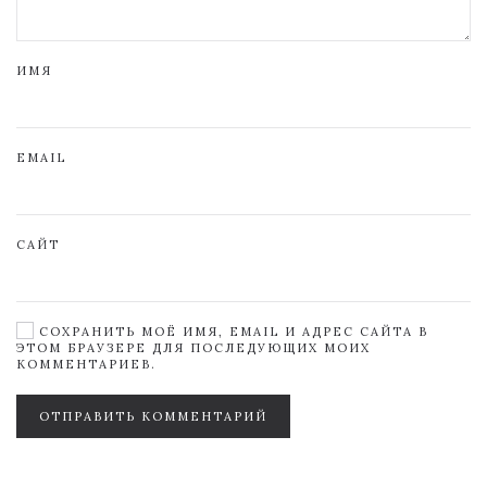
ИМЯ
EMAIL
САЙТ
СОХРАНИТЬ МОЁ ИМЯ, EMAIL И АДРЕС САЙТА В
ЭТОМ БРАУЗЕРЕ ДЛЯ ПОСЛЕДУЮЩИХ МОИХ
КОММЕНТАРИЕВ.
ОТПРАВИТЬ КОММЕНТАРИЙ