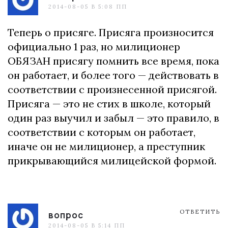
2014-08-05 В 5:08 ПП
Теперь о присяге. Присяга произносится
официально 1 раз, но милиционер
ОБЯЗАН присягу помнить все время, пока
он работает, и более того — действовать в
соответствии с произнесенной присягой.
Присяга — это не стих в школе, который
один раз выучил и забыл — это правило, в
соответствии с которым он работает,
иначе он не милиционер, а преступник
прикрывающийся милицейской формой.
ОТВЕТИТЬ
вопрос
2014-08-05 В 5:14 ПП