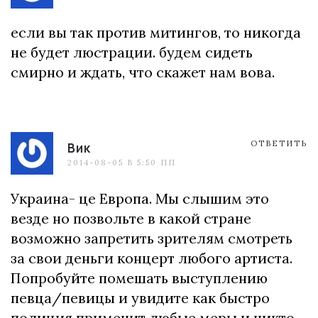
если вы так против митингов, то никогда
не будет люстрации. будем сидеть
смирно и ждать, что скажет нам вова.
ОТВЕТИТЬ
Вик
2014-08-05 В 5:50 ПП
Украина- це Европа. Мы слышим это
везде но позвольте в какой стране
возможно запретить зрителям смотреть
за свои деньги концерт любого артиста.
Попробуйте помешать выступлению
певца/певицы и увидите как быстро
полиция применит любые меры и никто