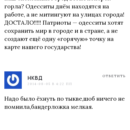
горла? Одесситы днём находятся на
работе, а не митингуют на улицах города!
ДОСТАЛО!!!!! Патриоты — одесситы хотят
сохранить мир в городе и в стране, а не
создают ещё одну «горячую» точку на
карте нашего государства!
ОТВЕТИТЬ
НКВД
2014-08-05 В 4:22 ПП
Надо было ёхнуть по тыкве,шоб ничего не
помнила,бандерложка мелкая.