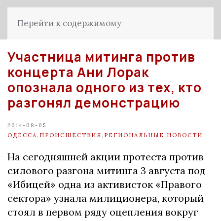
Перейти к содержимому
Участница митинга против
концерта Ани Лорак
опознала одного из тех, кто
разгонял демонстрацию
2014-08-05
ОДЕССА
,
ПРОИСШЕСТВИЯ
,
РЕГИОНАЛЬНЫЕ НОВОСТИ
На сегодняшней акции протеста против
силового разгона митинга 3 августа под
«Ибицей» одна из активисток «Правого
сектора» узнала милиционера, который
стоял в первом ряду оцепления вокруг