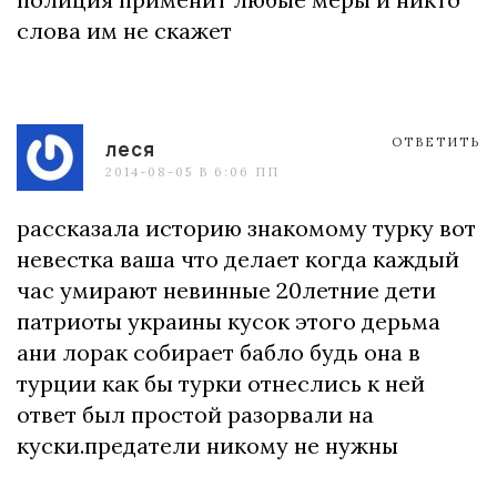
слова им не скажет
ОТВЕТИТЬ
леся
2014-08-05 В 6:06 ПП
рассказала историю знакомому турку вот
невестка ваша что делает когда каждый
час умирают невинные 20летние дети
патриоты украины кусок этого дерьма
ани лорак собирает бабло будь она в
турции как бы турки отнеслись к ней
ответ был простой разорвали на
куски.предатели никому не нужны