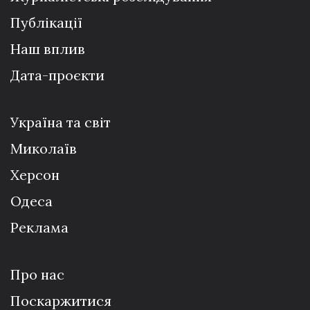
Публікації
Наш вплив
Дата-проєкти
Україна та світ
Миколаїв
Херсон
Одеса
Реклама
Про нас
Поскаржитися