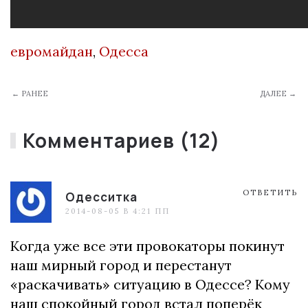
евромайдан
,
Одесса
← РАНЕЕ
ДАЛЕЕ →
Комментариев (12)
ОТВЕТИТЬ
Одесситка
2014-08-05 В 4:21 ПП
Когда уже все эти провокаторы покинут
наш мирный город и перестанут
«раскачивать» ситуацию в Одессе? Кому
наш спокойный город встал поперёк