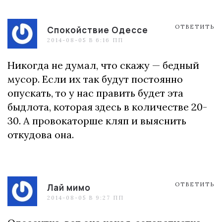
ОТВЕТИТЬ
Спокойствие Одессе
2014-08-05 В 6:16 ПП
Никогда не думал, что скажу — бедный
мусор. Если их так будут постоянно
опускать, то у нас править будет эта
быдлота, которая здесь в количестве 20-
30. А провокаторше кляп и выяснить
откудова она.
ОТВЕТИТЬ
Лай мимо
2014-08-05 В 9:27 ПП