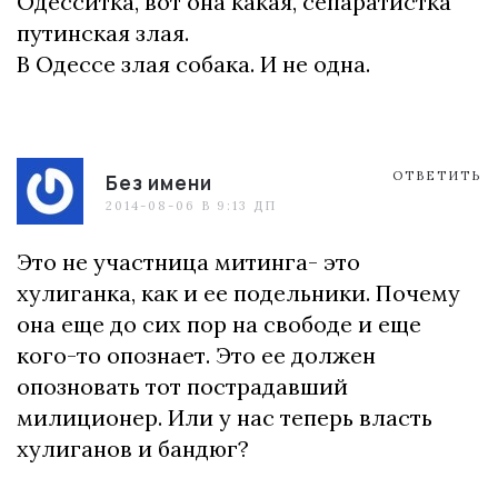
Одесситка, вот она какая, сепаратистка
путинская злая.
В Одессе злая собака. И не одна.
ОТВЕТИТЬ
Без имени
2014-08-06 В 9:13 ДП
Это не участница митинга- это
хулиганка, как и ее подельники. Почему
она еще до сих пор на свободе и еще
кого-то опознает. Это ее должен
опозновать тот пострадавший
милиционер. Или у нас теперь власть
хулиганов и бандюг?