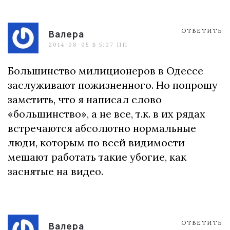
ОТВЕТИТЬ
Валера
2014-08-05 В 5:07 ПП
Большинство милиционеров в Одессе
заслуживают пожизненного. Но попрошу
заметить, что я написал слово
«большинство», а не все, т.к. в их рядах
встречаются абсолютно нормальные
люди, которым по всей видимости
мешают работать такие убогие, как
заснятые на видео.
ОТВЕТИТЬ
Валера