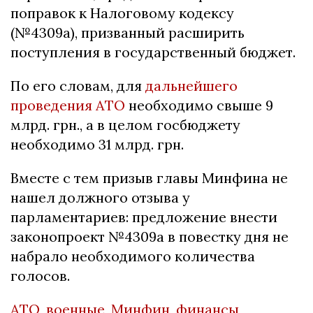
поправок к Налоговому кодексу
(№4309а), призванный расширить
поступления в государственный бюджет.
По его словам, для
дальнейшего
проведения АТО
необходимо свыше 9
млрд. грн., а в целом госбюджету
необходимо 31 млрд. грн.
Вместе с тем призыв главы Минфина не
нашел должного отзыва у
парламентариев: предложение внести
законопроект №4309а в повестку дня не
набрало необходимого количества
голосов.
АТО
,
военные
,
Минфин
,
финансы