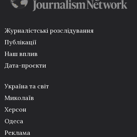
Журналістські розслідування
Публікації
Наш вплив
Дата-проєкти
Україна та світ
Миколаїв
Херсон
Одеса
Реклама