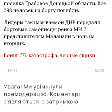
поселка Грабовое Донецкой области. Все
298 человек на борту погибли.
Лидеры так называемой ДНР передали
бортовые самописцы рейса MH17
представителям Малайзии в ночь на
вторник.
Боинг 777
,
катастрофа
,
черные ящики
← РАНЕЕ
ДАЛЕЕ →
Увага! Ми увімкнули
премодерацію. Коментарі
з'являються із затримкою