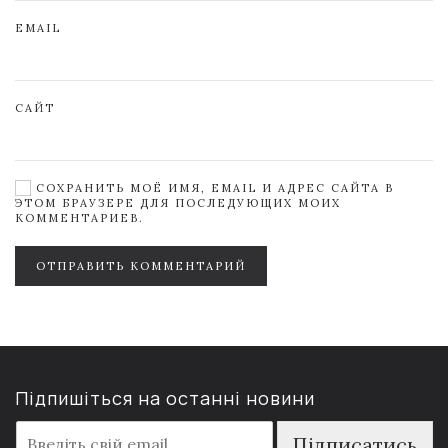
EMAIL
САЙТ
СОХРАНИТЬ МОЁ ИМЯ, EMAIL И АДРЕС САЙТА В
ЭТОМ БРАУЗЕРЕ ДЛЯ ПОСЛЕДУЮЩИХ МОИХ
КОММЕНТАРИЕВ.
ОТПРАВИТЬ КОММЕНТАРИЙ
Підпишіться на останні новини
E
Підписатись